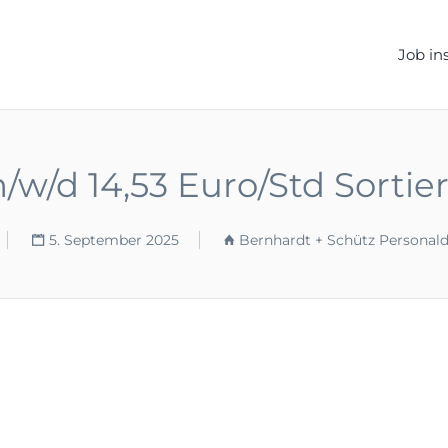
ELLEN.DE
Job in
w/d 14,53 Euro/Std Sorti
5. September 2025
Bernhardt + Schütz Personal