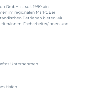
en GmbH ist seit 1990 ein
men im regionalen Markt. Bei
andischen Betrieben bieten wir
beiter/innen, Facharbeiter/innen und
amhaftes Unternehmen
am Hafen.