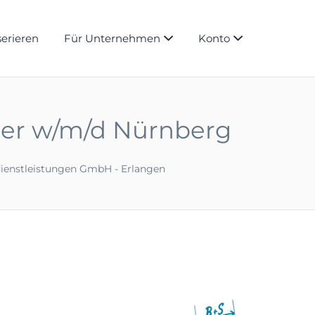
serieren
Für Unternehmen
Konto
erer w/m/d Nürnberg
dienstleistungen GmbH - Erlangen