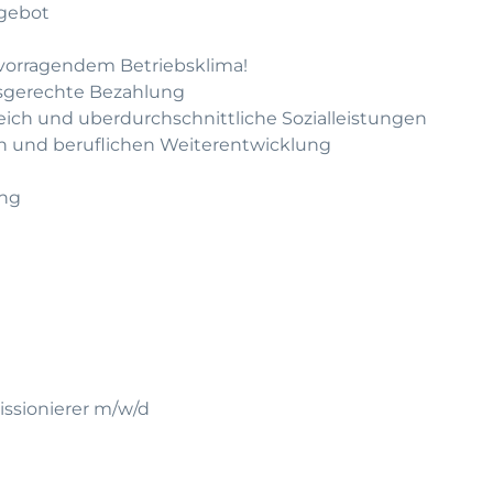
gebot
rvorragendem Betriebsklima!
gsgerechte Bezahlung
leich und uberdurchschnittliche Sozialleistungen
hen und beruflichen Weiterentwicklung
ung
issionierer m/w/d