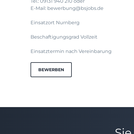
Tel.: 09131 940 210 oder
E-Mail: bewerbung@bsjobs.de
Einsatzort Nurnberg
Beschaftigungsgrad Vollzeit
Einsatztermin nach Vereinbarung
BEWERBEN
Sie