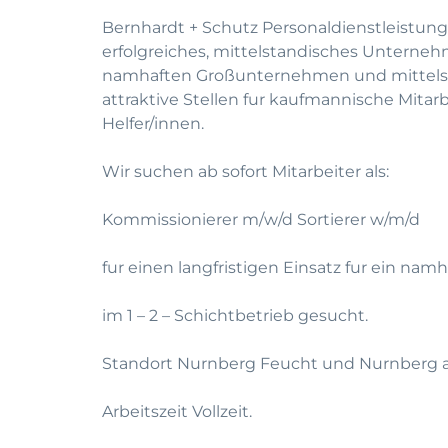
Bernhardt + Schutz Personaldienstleistung
erfolgreiches, mittelstandisches Unterneh
namhaften Großunternehmen und mittelst
attraktive Stellen fur kaufmannische Mitar
Helfer/innen.
Wir suchen ab sofort Mitarbeiter als:
Kommissionierer m/w/d Sortierer w/m/d
fur einen langfristigen Einsatz fur ein n
im 1 – 2 – Schichtbetrieb gesucht.
Standort Nurnberg Feucht und Nurnberg 
Arbeitszeit Vollzeit.