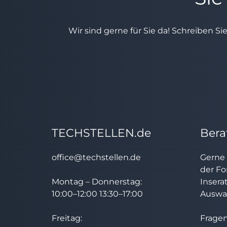
Wir sind gerne für Sie da! Schreiben Si
TECHSTELLEN.de
Bera
office@techstellen.de
Gerne 
der Fo
Montag – Donnerstag:
Insera
10:00–12:00 13:30–17:00
Auswah
Freitag:
Fragen