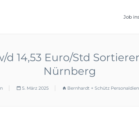
ELLEN.DE
Job in
d 14,53 Euro/Std Sortierer
Nürnberg
rn
5. März 2025
Bernhardt + Schütz Personaldie