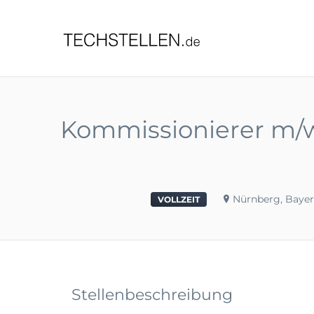
TECHST
Kommissionierer m/w/
Nürnberg, Baye
VOLLZEIT
Stellenbeschreibung