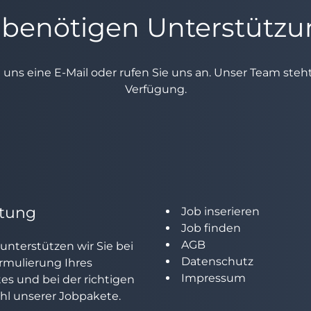
 benötigen Unterstütz
e uns eine E-Mail oder rufen Sie uns an. Unser Team ste
Verfügung.
tung
Job inserieren
Job finden
AGB
unterstützen wir Sie bei
Datenschutz
rmulierung Ihres
Impressum
tes und bei der richtigen
l unserer Jobpakete.