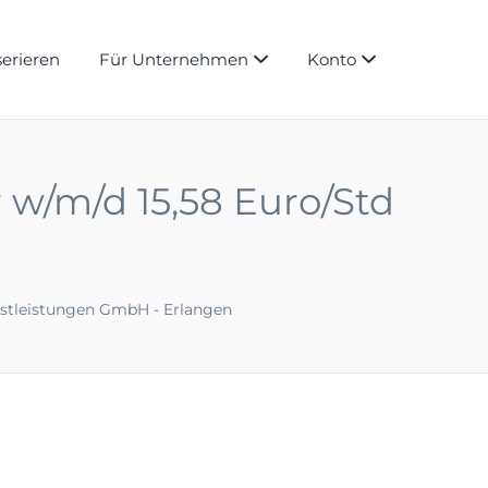
serieren
Für Unternehmen
Konto
 w/m/d 15,58 Euro/Std
nstleistungen GmbH - Erlangen