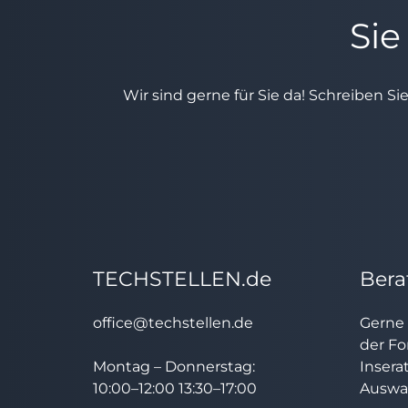
Sie
Wir sind gerne für Sie da! Schreiben Si
TECHSTELLEN.de
Bera
office@techstellen.de
Gerne 
der Fo
Montag – Donnerstag:
Insera
10:00–12:00 13:30–17:00
Auswah