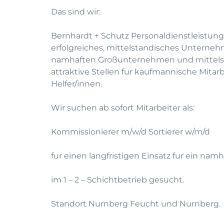
Das sind wir:
Bernhardt + Schutz Personaldienstleistung
erfolgreiches, mittelstandisches Unterneh
namhaften Großunternehmen und mittelst
attraktive Stellen fur kaufmannische Mitar
Helfer/innen.
Wir suchen ab sofort Mitarbeiter als:
Kommissionierer m/w/d Sortierer w/m/d
fur einen langfristigen Einsatz fur ein n
im 1 – 2 – Schichtbetrieb gesucht.
Standort Nurnberg Feucht und Nurnberg.