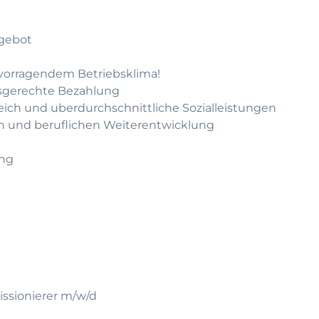
gebot
rvorragendem Betriebsklima!
gsgerechte Bezahlung
leich und uberdurchschnittliche Sozialleistungen
hen und beruflichen Weiterentwicklung
ung
issionierer m/w/d