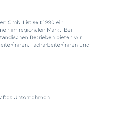
en GmbH ist seit 1990 ein
men im regionalen Markt. Bei
andischen Betrieben bieten wir
beiter/innen, Facharbeiter/innen und
amhaftes Unternehmen