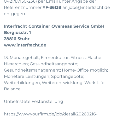
0421/87150-236
) per Email unter Angabe der
Referenznummer
YF-36138
an
jobs@interfracht.de
entgegen.
Interfracht Container Overseas Service GmbH
Bergiusstr. 1
28816 Stuhr
www.interfracht.de
13. Monatsgehalt; Firmenkultur; Fitness; Flache
Hierarchien; Gesundheitsangebote;
Gesundheitsmanagement; Home-Office möglich;
Monetäre Leistungen; Sportangebote;
Weiterbildungen; Weiterentwicklung; Work-Life-
Balance
Unbefristete Festanstellung
https://www.yourfirm.de/job/detail/20260216-