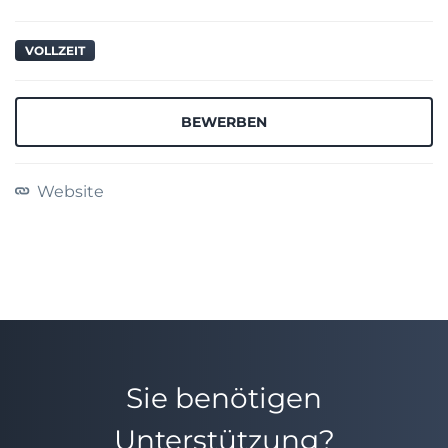
VOLLZEIT
BEWERBEN
Website
Sie benötigen
Unterstützung?