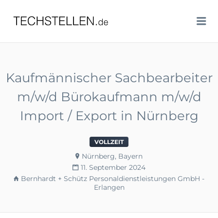
TECHSTELLEN.DE
Me
Kaufmännischer Sachbearbeiter
m/w/d Bürokaufmann m/w/d
Import / Export in Nürnberg
VOLLZEIT
Nürnberg, Bayern
11. September 2024
Bernhardt + Schütz Personaldienstleistungen GmbH -
Erlangen