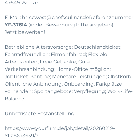
47649 Weeze
E-Mail:
hr-ccwest@chefsculinar.de
Referenznummer
YF-37614
(in der Bewerbung bitte angeben)
Jetzt bewerben!
Betriebliche Altersvorsorge; Deutschlandticket;
Fahrradfreundlich; Firmenfahrrad; Flexible
Arbeitszeiten; Freie Getränke; Gute
Verkehrsanbindung; Home-Office möglich;
JobTicket; Kantine; Monetäre Leistungen; Obstkorb;
Öffentliche Anbindung; Onboarding; Parkplätze
vorhanden; Sportangebote; Verpflegung; Work-Life-
Balance
Unbefristete Festanstellung
https://www.yourfirm.de/job/detail/20260219-
YF28673659/?