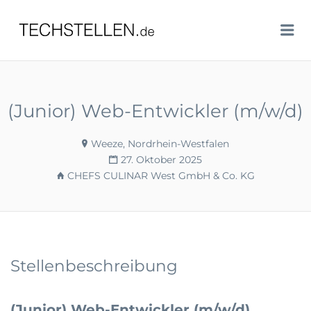
TECHSTELLEN.DE
Me
(Junior) Web-Entwickler (m/w/d)
Weeze, Nordrhein-Westfalen
27. Oktober 2025
CHEFS CULINAR West GmbH & Co. KG
Stellenbeschreibung
(Junior) Web-Entwickler (m/w/d)