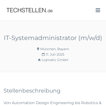
TECHSTELLEN.DE
Me
IT-Systemadministrator (m/w/d)
München, Bayern
11. Juli 2025
Liqmatic GmbH
Stellenbeschreibung
Von Automation Design Engineering bis Robotics &