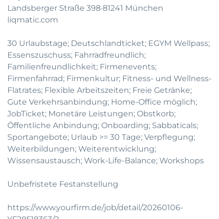
Landsberger Straße 398·81241 München
liqmatic.com
30 Urlaubstage; Deutschlandticket; EGYM Wellpass;
Essenszuschuss; Fahrradfreundlich;
Familienfreundlichkeit; Firmenevents;
Firmenfahrrad; Firmenkultur; Fitness- und Wellness-
Flatrates; Flexible Arbeitszeiten; Freie Getränke;
Gute Verkehrsanbindung; Home-Office möglich;
JobTicket; Monetäre Leistungen; Obstkorb;
Öffentliche Anbindung; Onboarding; Sabbaticals;
Sportangebote; Urlaub >= 30 Tage; Verpflegung;
Weiterbildungen; Weiterentwicklung;
Wissensaustausch; Work-Life-Balance; Workshops
Unbefristete Festanstellung
https://www.yourfirm.de/job/detail/20260106-