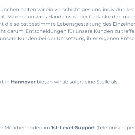
nchen halten wir ein vielschichtiges und individuelle
t. Maxime unseres Handelns ist der Gedanke der Inklus
ht die selbstbestimmte Lebensgestaltung des Einzelnen 
nicht darum, Entscheidungen für unsere Kunden zu treff
– unsere Kunden bei der Umsetzung ihrer eigenen Ents
rt in
Hannover
bieten wir ab sofort eine Stelle als:
r Mitarbeitenden im
1st-Level-Support
(telefonisch, pe