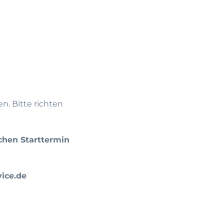
n. Bitte richten
chen Starttermin
ice.de