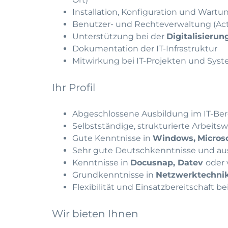
Installation, Konfiguration und Wart
Benutzer- und Rechteverwaltung (Acti
Unterstützung bei der
Digitalisierun
Dokumentation der IT-Infrastruktur
Mitwirkung bei IT-Projekten und Sy
Ihr Profil
Abgeschlossene Ausbildung im IT-Ber
Selbstständige, strukturierte Arbeits
Gute Kenntnisse in
Windows,
Microso
Sehr gute Deutschkenntnisse und au
Kenntnisse in
Docusnap, Datev
oder 
Grundkenntnisse in
Netzwerktechnik
Flexibilität und Einsatzbereitschaft
Wir bieten Ihnen