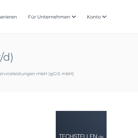
serieren
Für Unternehmen
Konto
/d)
 Serviceleistungen mbH (gGiS mbH)