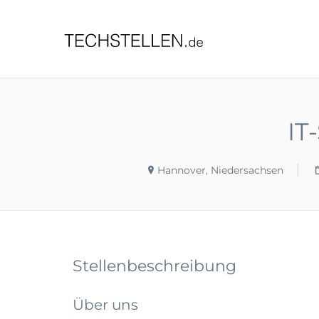
TECHST
IT
Hannover, Niedersachsen
Stellenbeschreibung
Über uns