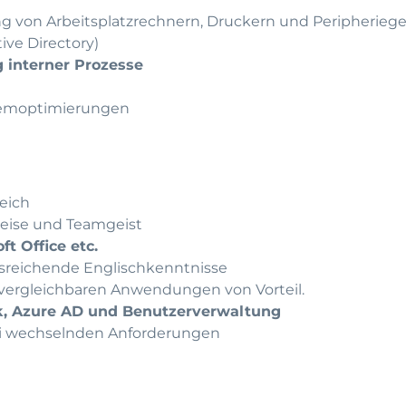
ung von Arbeitsplatzrechnern, Druckern und Peripherieg
ve Directory)
g interner Prozesse
stemoptimierungen
eich
weise und Teamgeist
ft Office etc.
sreichende Englischkenntnisse
vergleichbaren Anwendungen von Vorteil.
, Azure AD und Benutzerverwaltung
 bei wechselnden Anforderungen