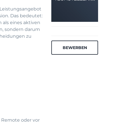
s Leistungsangebot
ion. Das bedeutet:
als eines aktiven
en, sondern darum
cheidungen zu
BEWERBEN
r Remote oder vor