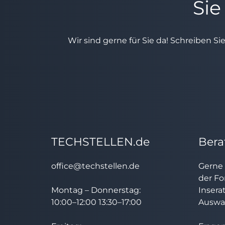
Sie
Wir sind gerne für Sie da! Schreiben Si
TECHSTELLEN.de
Bera
office@techstellen.de
Gerne 
der Fo
Montag – Donnerstag:
Insera
10:00–12:00 13:30–17:00
Auswah