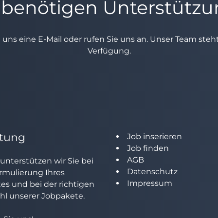
 benötigen Unterstütz
e uns eine E-Mail oder rufen Sie uns an. Unser Team ste
Verfügung.
tung
Job inserieren
Job finden
AGB
unterstützen wir Sie bei
Datenschutz
rmulierung Ihres
Impressum
tes und bei der richtigen
l unserer Jobpakete.