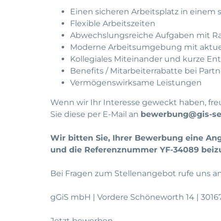
Einen sicheren Arbeitsplatz in einem
Flexible Arbeitszeiten
Abwechslungsreiche Aufgaben mit Ra
Moderne Arbeitsumgebung mit aktue
Kollegiales Miteinander und kurze E
Benefits / Mitarbeiterrabatte bei Pa
Vermögenswirksame Leistungen
Wenn wir Ihr Interesse geweckt haben, fre
Sie diese per E-Mail an
bewerbung@gis-ser
Wir bitten Sie, Ihrer Bewerbung eine An
und die Referenznummer YF-34089 beiz
Bei Fragen zum Stellenangebot rufe uns an
gGiS mbH | Vordere Schöneworth 14 | 3016
Jetzt bewerben