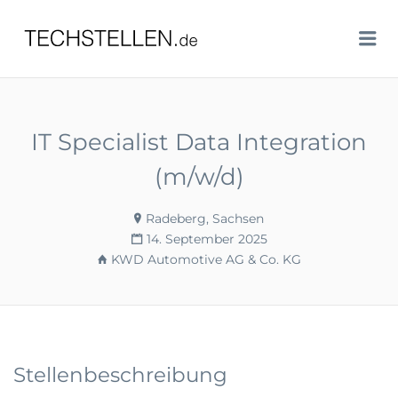
TECHSTELLEN.DE
Me
IT Specialist Data Integration
(m/w/d)
Radeberg, Sachsen
14. September 2025
KWD Automotive AG & Co. KG
Stellenbeschreibung