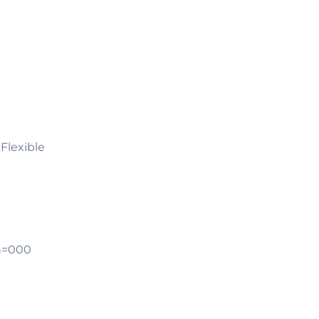
 Flexible
n=000