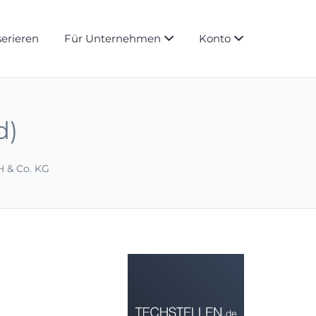
serieren
Für Unternehmen
Konto
d)
 & Co. KG