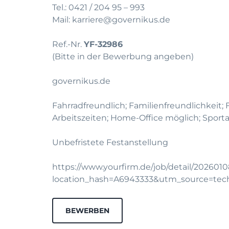
Tel.:
0421 / 204 95 – 993
Mail:
karriere@governikus.de
Ref.-Nr.
YF-32986
(Bitte in der Bewerbung angeben)
governikus.de
Fahrradfreundlich; Familienfreundlichkeit; F
Arbeitszeiten; Home-Office möglich; Sport
Unbefristete Festanstellung
https://www.yourfirm.de/job/detail/202601
location_hash=A6943333&utm_source=te
BEWERBEN