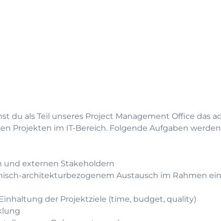
st du als Teil unseres Project Management Office das ad
en Projekten im IT-Bereich. Folgende Aufgaben werden 
en und externen Stakeholdern
hnisch-architekturbezogenem Austausch im Rahmen ein
inhaltung der Projektziele (time, budget, quality)
klung