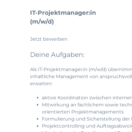
IT-Projektmanager:in
(m/w/d)
Jetzt bewerben
Deine Aufgaben:
Als IT-Projektmanager:in (m/w/d) übernimm
inhaltliche Management von anspruchsvoll
erwarten:
aktive Koordination zwischen intern
Mitwirkung an fachlichem sowie tec
orientierten Projektmanagements
Formulierung und Sicherstellung der E
Projektcontrolling und Auftragsabwic