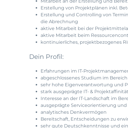
Mitarbeit an der Erstellung und Ber
Erstellung von Projektplänen inkl. Be
Erstellung und Controlling von Termi
die Abrechnung
aktive Mitarbeit bei der Projektmittel
aktive Mitarbeit beim Ressourcencont
kontinuierliches, projektbezogenes
Dein Profil:
Erfahrungen im IT-Projektmanageme
abgeschlossenes Studium im Bereich 
sehr hohe Eigenverantwortung und Pr
stark ausgeprägte IT- & Projektaffinitä
Interesse an der IT-Landschaft im Ber
ausgeprägte Serviceorientierung und
analytisches Denkvermögen
Bereitschaft, Entscheidungen zu erwir
sehr gute Deutschkenntnisse und ei