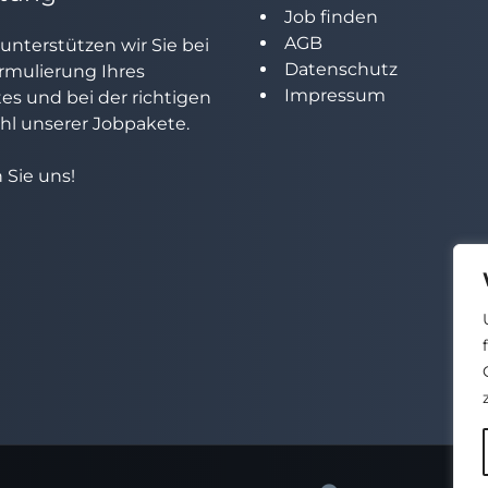
Job finden
AGB
unterstützen wir Sie bei
Datenschutz
rmulierung Ihres
Impressum
tes und bei der richtigen
l unserer Jobpakete.
 Sie uns!