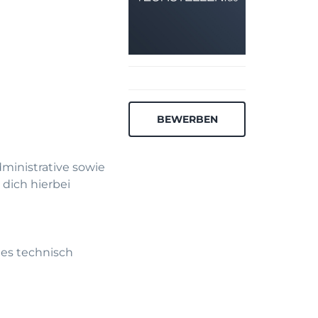
BEWERBEN
ministrative sowie
dich hierbei
es technisch