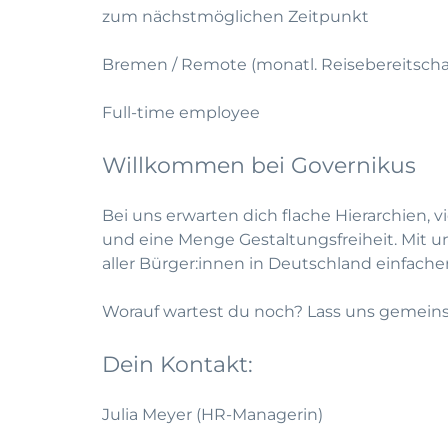
zum nächstmöglichen Zeitpunkt
Bremen / Remote (monatl. Reisebereitscha
Full-time employee
Willkommen bei Governikus
Bei uns erwarten dich flache Hierarchien, 
und eine Menge Gestaltungsfreiheit. Mit
aller Bürger:innen in Deutschland einfache
Worauf wartest du noch? Lass uns gemeinsa
Dein Kontakt:
Julia Meyer (HR-Managerin)