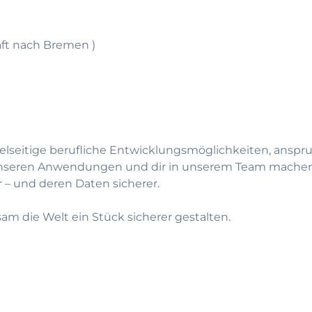
ft nach Bremen )
vielseitige berufliche Entwicklungsmöglichkeiten, anspr
 unseren Anwendungen und dir in unserem Team machen
r – und deren Daten sicherer.
m die Welt ein Stück sicherer gestalten.