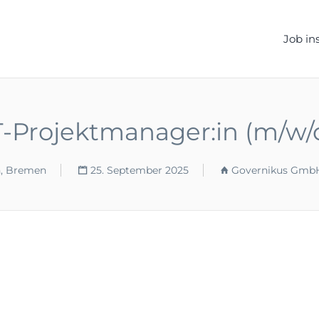
ELLEN.DE
Job in
T-Projektmanager:in (m/w/
, Bremen
25. September 2025
Governikus GmbH