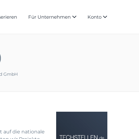
serieren
Für Unternehmen
Konto
)
nd GmbH
 auf die nationale