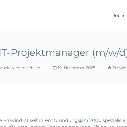
ELLEN.DE
Job in
IT-Projektmanager (m/w/d
rück, Niedersachsen
19. November 2025
Prowi
owind ist seit ihrem Gründungsjahr 2000 spezialisiert