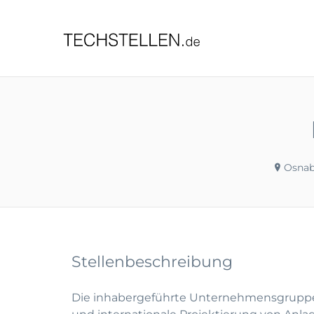
TECHST
Osnab
Stellenbeschreibung
Die inhabergeführte Unternehmensgruppe Pr