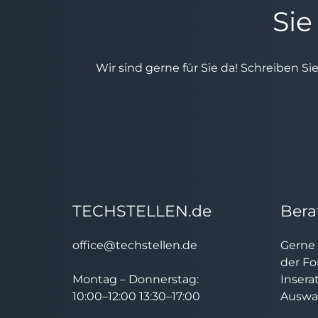
Sie
Wir sind gerne für Sie da! Schreiben Si
TECHSTELLEN.de
Bera
office@techstellen.de
Gerne 
der Fo
Montag – Donnerstag:
Insera
10:00–12:00 13:30–17:00
Auswah