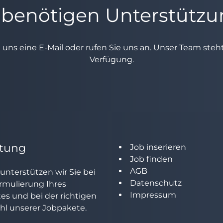
 benötigen Unterstütz
e uns eine E-Mail oder rufen Sie uns an. Unser Team ste
Verfügung.
tung
Job inserieren
Job finden
AGB
unterstützen wir Sie bei
Datenschutz
rmulierung Ihres
Impressum
tes und bei der richtigen
l unserer Jobpakete.