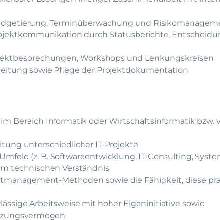
 Budgetierung, Terminüberwachung und Risikomanagem
Projektkommunikation durch Statusberichte, Entscheid
ojektbesprechungen, Workshops und Lenkungskreisen
eitung sowie Pflege der Projektdokumentation
im Bereich Informatik oder Wirtschaftsinformatik bzw. 
itung unterschiedlicher IT-Projekte
T-Umfeld (z. B. Softwareentwicklung, IT-Consulting, Syst
em technischen Verständnis
ektmanagement-Methoden sowie die Fähigkeit, diese p
erlässige Arbeitsweise mit hoher Eigeninitiative sowie
tzungsvermögen