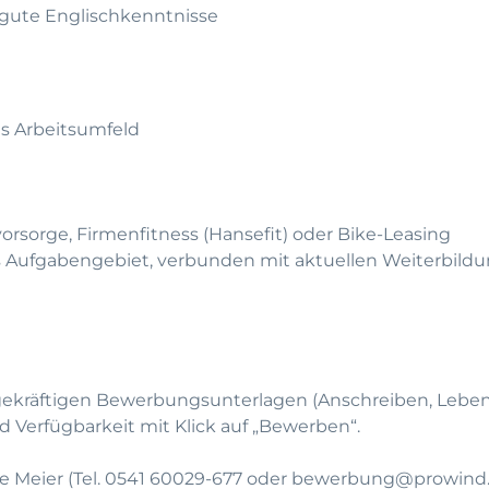
gute Englischkenntnisse
s Arbeitsumfeld
vorsorge, Firmenfitness (Hansefit) oder Bike-Leasing
s Aufgabengebiet, verbunden mit aktuellen Weiterbil
gekräftigen Bewerbungsunterlagen (Anschreiben, Leben
 Verfügbarkeit mit Klick auf „
Bewerben
“.
e Meier (Tel. 0541 60029-677 oder
bewerbung@prowind