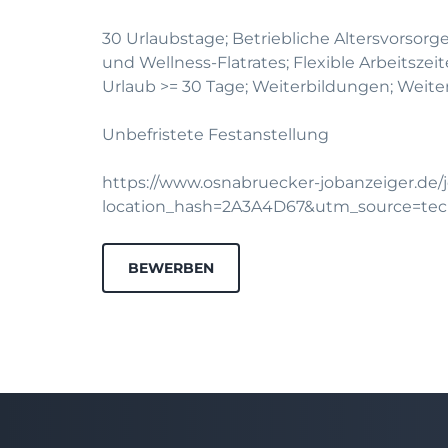
30 Urlaubstage; Betriebliche Altersvorsorge
und Wellness-Flatrates; Flexible Arbeitsze
Urlaub >= 30 Tage; Weiterbildungen; Weit
Unbefristete Festanstellung
https://www.osnabruecker-jobanzeiger.de/
location_hash=2A3A4D67&utm_source=te
BEWERBEN