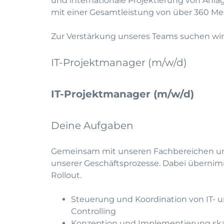
und internationale Projektierung von Anla
mit einer Gesamtleistung von über 360 Mega
Zur Verstärkung unseres Teams suchen wir
IT-Projektmanager (m/w/d)
IT-Projektmanager (m/w/d)
Deine Aufgaben
Gemeinsam mit unseren Fachbereichen und 
unserer Geschäftsprozesse. Dabei übernimm
Rollout.
Steuerung und Koordination von IT- u
Controlling
Konzeption und Implementierung ska