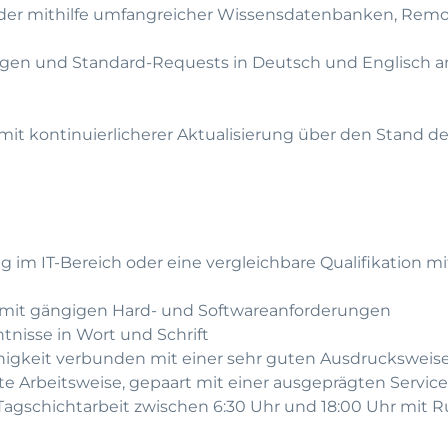
er mithilfe umfangreicher Wissensdatenbanken, Remo
ungen und Standard-Requests in Deutsch und Englisch 
 kontinuierlicherer Aktualisierung über den Stand de
 im IT-Bereich oder eine vergleichbare Qualifikation mi
 mit gängigen Hard- und Softwareanforderungen
nisse in Wort und Schrift
igkeit verbunden mit einer sehr guten Ausdrucksweis
ente Arbeitsweise, gepaart mit einer ausgeprägten Servic
Tagschichtarbeit zwischen 6:30 Uhr und 18:00 Uhr mit R