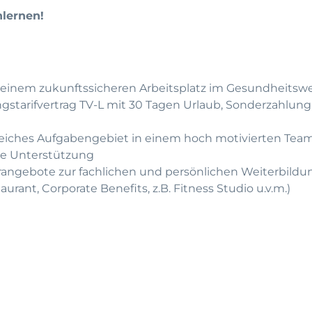
nlernen!
an einem zukunftssicheren Arbeitsplatz im Gesundheitsw
tarifvertrag TV-L mit 30 Tagen Urlaub, Sonderzahlung,
eiches Aufgabengebiet in einem hoch motivierten Tea
le Unterstützung
arangebote zur fachlichen und persönlichen Weiterbildu
aurant, Corporate Benefits, z.B. Fitness Studio u.v.m.)