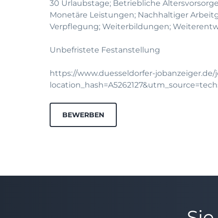
30 Urlaubstage; Betriebliche Altersvorsorg
Monetäre Leistungen; Nachhaltiger Arbeitg
Verpflegung; Weiterbildungen; Weiterentw
Unbefristete Festanstellung
https://www.duesseldorfer-jobanzeiger.de/
location_hash=A5262127&utm_source=te
BEWERBEN
Sie