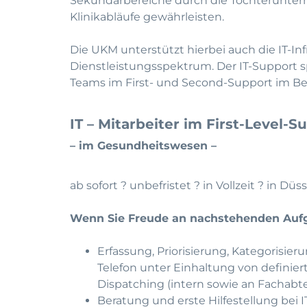
Sekundärbereiche durch die Tochteruntern
Klinikabläufe gewährleisten.
Die UKM unterstützt hierbei auch die IT-Inf
Dienstleistungsspektrum. Der IT-Support sp
Teams im First- und Second-Support im B
IT – Mitarbeiter im First-Level-S
– im Gesundheitswesen –
ab sofort ? unbefristet ? in Vollzeit ? in Düs
Wenn Sie Freude an nachstehenden Au
Erfassung, Priorisierung, Kategorisie
Telefon unter Einhaltung von definier
Dispatching (intern sowie an Fachabt
Beratung und erste Hilfestellung bei