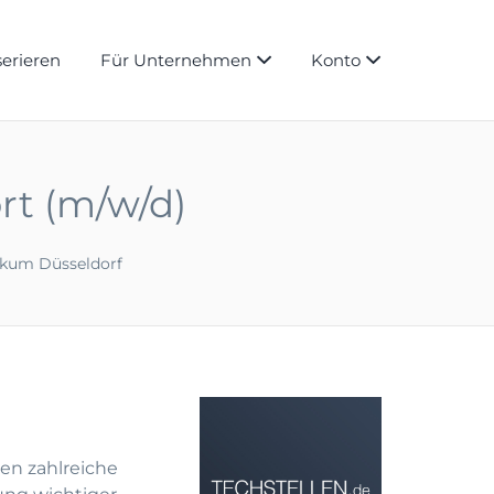
serieren
Für Unternehmen
Konto
ort (m/w/d)
nikum Düsseldorf
en zahlreiche