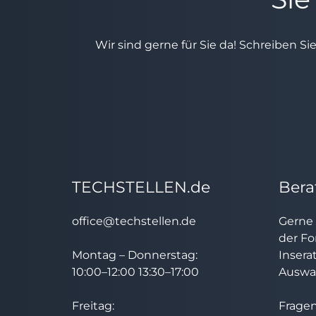
Wir sind gerne für Sie da! Schreiben Si
TECHSTELLEN.de
Bera
office@techstellen.de
Gerne 
der Fo
Montag – Donnerstag:
Insera
10:00–12:00 13:30–17:00
Auswah
Freitag:
Fragen