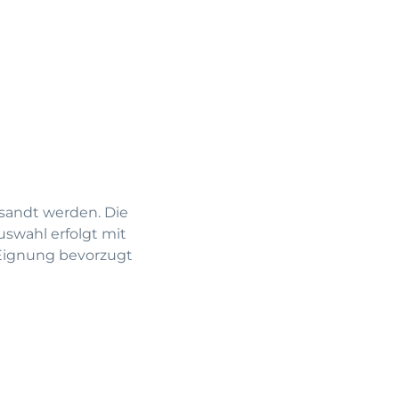
esandt werden. Die
uswahl erfolgt mit
 Eignung bevorzugt