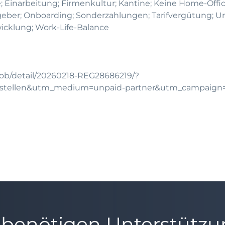
e; Einarbeitung; Firmenkultur; Kantine; Keine Home-Offi
eber; Onboarding; Sonderzahlungen; Tarifvergütung; Ur
icklung; Work-Life-Balance
job/detail/20260218-REG28686219/?
chstellen&utm_medium=unpaid-partner&utm_campaign
 benötigen Unterstütz