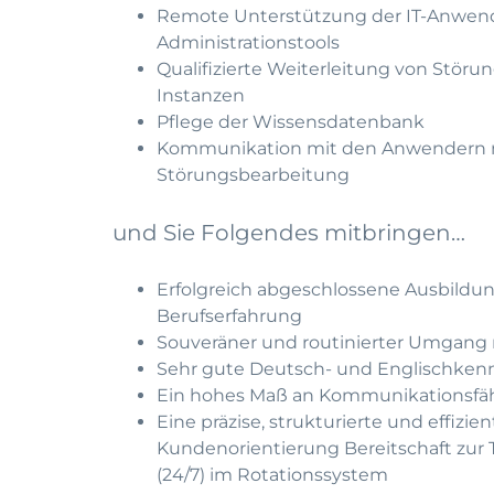
Remote Unterstützung der IT-Anwend
Administrationstools
Qualifizierte Weiterleitung von Stör
Instanzen
Pflege der Wissensdatenbank
Kommunikation mit den Anwendern mit
Störungsbearbeitung
und Sie Folgendes mitbringen…
Erfolgreich abgeschlossene Ausbildung
Berufserfahrung
Souveräner und routinierter Umgang
Sehr gute Deutsch- und Englischkennt
Ein hohes Maß an Kommunikationsfäh
Eine präzise, strukturierte und effizi
Kundenorientierung Bereitschaft zur 
(24/7) im Rotationssystem