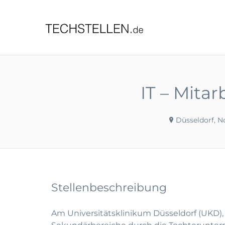
TECHST
IT – Mitar
Düsseldorf, N
Stellenbeschreibung
Am Universitätsklinikum Düsseldorf (UKD