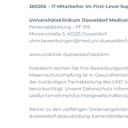
260206 – IT-Mitarbeiter im First-Level-S
Universitätsklinikum Düsseldorf Medica
Personalabteilung – PF 915
Moorenstraße 5, 40225 Düsseldorf
ukm.bewerbungen@med.uni-duesseldorf.
www.uniklinik-duesseldorf.de/ukm
Postalisch reichen Sie Ihre Bewerbungsunte
Masernschutzimpfung ist in Gesundheitsein
der zuständigen Fachabteilung des UKD. 
berücksichtigt. Unsere Datenschutz-Infor
ukd/unternehmen/tochtergesellschaften/
Weiter zu den vielfältigen Stellenangebote
duesseldorf.de/ausbildung-karriere/stelle