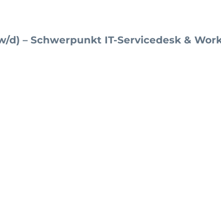
/w/d) – Schwerpunkt IT-Servicedesk & Wor