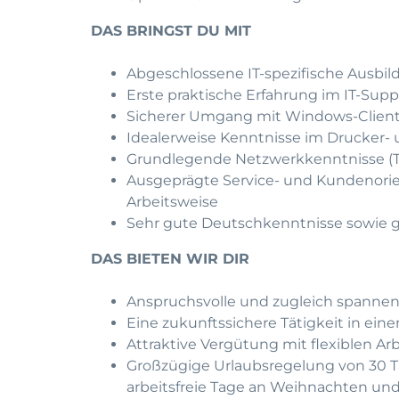
DAS BRINGST DU MIT
Abgeschlossene IT-spezifische Ausbild
Erste praktische Erfahrung im IT-Supp
Sicherer Umgang mit Windows-Clien
Idealerweise Kenntnisse im Drucker-
Grundlegende Netzwerkkenntnisse (
Ausgeprägte Service- und Kundenorien
Arbeitsweise
Sehr gute Deutschkenntnisse sowie g
DAS BIETEN WIR DIR
Anspruchsvolle und zugleich spanne
Eine zukunftssichere Tätigkeit in ein
Attraktive Vergütung mit flexiblen Ar
Großzügige Urlaubsregelung von 30 Ta
arbeitsfreie Tage an Weihnachten und 