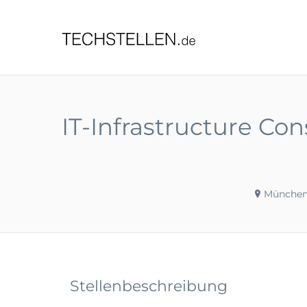
TECHST
IT-Infrastructure Co
München
Stellenbeschreibung