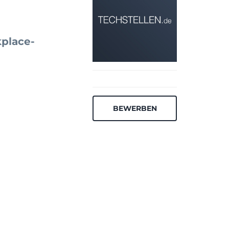
kplace-
BEWERBEN