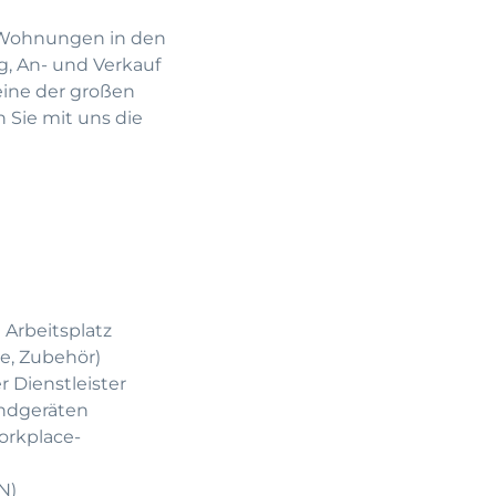
e Wohnungen in den
, An- und Verkauf
eine der großen
 Sie mit uns die
 Arbeitsplatz
e, Zubehör)
 Dienstleister
Endgeräten
orkplace-
N)