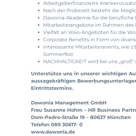
Arbeitgeberfinanzierte Krankenzusatz
Nach der Probezeit besteht die Mögl
Dawonia-Akademie für die berufliche 
Mitarbeiterangebote im Rahmen des B
Vielfalt an Voiio-Angeboten für die Wo
Corporate Benefits in Form von diver
Interessante Mitarbeiterevents, wie 
Sommerfest
NACHHALTIGKEIT wird bei uns „groß“ 
Unterstütze uns in unserer wichtigen A
aussagekräftigen Bewerbungsunterlagen
Eintrittstermins
.
Dawonia Management GmbH
Frau Susanne Hohm – HR Business Partn
Dom-Pedro-Straße 19
–
80637 München
Telefon 089 30617- 0
www.dawonia.de