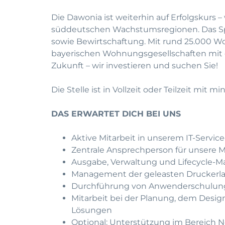
Die Dawonia ist weiterhin auf Erfolgskur
süddeutschen Wachstumsregionen. Das Spe
sowie Bewirtschaftung. Mit rund 25.000 W
bayerischen Wohnungsgesellschaften mit ein
Zukunft – wir investieren und suchen Sie!
Die Stelle ist in Vollzeit oder Teilzeit mit
DAS ERWARTET DICH BEI UNS
Aktive Mitarbeit in unserem IT-Servi
Zentrale Ansprechperson für unsere Mi
Ausgabe, Verwaltung und Lifecycle-M
Management der geleasten Druckerlan
Durchführung von Anwenderschulungen
Mitarbeit bei der Planung, dem Desi
Lösungen
Optional: Unterstützung im Bereich 