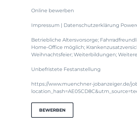
Online bewerben
Impressum
|
Datenschutzerklärung
Powere
Betriebliche Altersvorsorge; Fahrradfreun
Home-Office möglich; Krankenzusatzversic
Weihnachtsfeier; Weiterbildungen; Weiter
Unbefristete Festanstellung
https://www.muenchner-jobanzeiger.de/jo
location_hash=AE05CD8C&utm_source=t
BEWERBEN