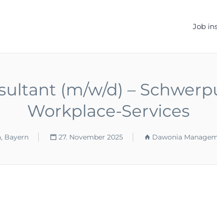
ELLEN.DE
Job in
nsultant (m/w/d) – Schwerp
Workplace-Services
, Bayern
27. November 2025
Dawonia Manage