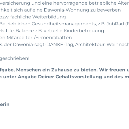
versicherung und eine hervorragende betriebliche Alte
ichkeit sich auf eine Dawonia-Wohnung zu bewerben
bzw. fachliche Weiterbildung
etrieblichen Gesundheitsmanagements, z.B. JobRad (F
rk-Life-Balance z.B. virtuelle Kinderbetreuung
sen Mitarbeiter-/Firmenrabatten
z.B. der Dawonia-sagt-DANKE-Tag, Architektour, Weihnach
geschrieben!
ufgabe, Menschen ein Zuhause zu bieten. Wir freuen 
 unter Angabe Deiner Gehaltsvorstellung und des m
erin