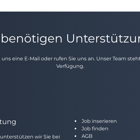
 benötigen Unterstütz
e uns eine E-Mail oder rufen Sie uns an. Unser Team ste
Verfügung.
tung
Job inserieren
Job finden
AGB
unterstützen wir Sie bei