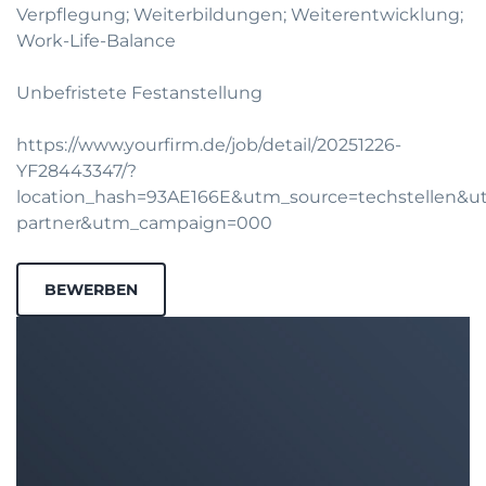
Verpflegung; Weiterbildungen; Weiterentwicklung;
Work-Life-Balance
Unbefristete Festanstellung
https://www.yourfirm.de/job/detail/20251226-
YF28443347/?
location_hash=93AE166E&utm_source=techstellen&
partner&utm_campaign=000
BEWERBEN