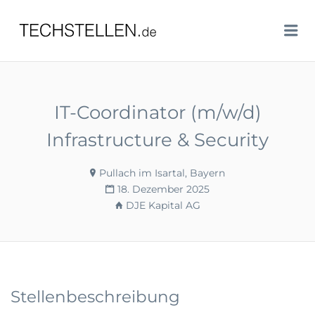
TECHSTELLEN.DE
Me
IT-Coordinator (m/w/d)
Infrastructure & Security
Pullach im Isartal, Bayern
18. Dezember 2025
DJE Kapital AG
Stellenbeschreibung