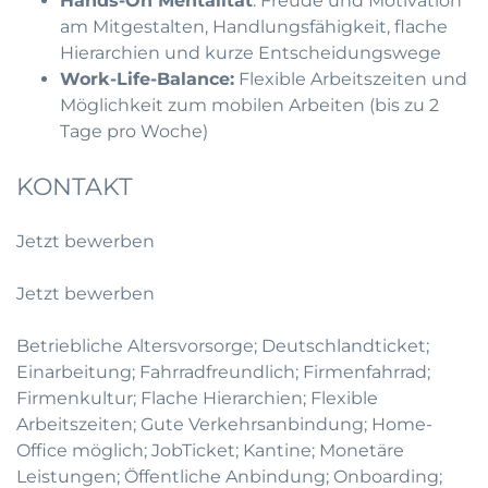
Hands-On Mentalität
: Freude und Motivation
am Mitgestalten, Handlungsfähigkeit, flache
Hierarchien und kurze Entscheidungswege
Work-Life-Balance:
Flexible Arbeitszeiten und
Möglichkeit zum mobilen Arbeiten (bis zu 2
Tage pro Woche)
KONTAKT
Jetzt bewerben
Jetzt bewerben
Betriebliche Altersvorsorge; Deutschlandticket;
Einarbeitung; Fahrradfreundlich; Firmenfahrrad;
Firmenkultur; Flache Hierarchien; Flexible
Arbeitszeiten; Gute Verkehrsanbindung; Home-
Office möglich; JobTicket; Kantine; Monetäre
Leistungen; Öffentliche Anbindung; Onboarding;