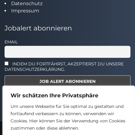
Datenschutz
Impressum
Jobalert abonnieren
EMAIL
INDEM DU FORTFÄHRST, AKZEPTIERST DU UNSERE
DATENSCHUTZERKLÄRUNG.
Wir schätzen Ihre Privatsphäre
Select the widget you want to show.
Um unsere Webseite für Sie optimal zu gestalten und
fortlaufend verbessern zu können, verwenden wir
Cookies. Hier können Sie der Verwendung von Cookies
zustimmen oder diese ablehnen.
2024 © TECHSTELLEN.DE