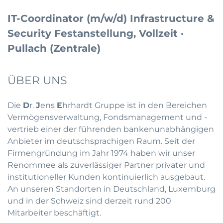
IT-Coordinator (m/w/d) Infrastructure &
Security Festanstellung, Vollzeit ·
Pullach (Zentrale)
ÜBER UNS
Die
D
r.
J
ens
E
hrhardt Gruppe ist in den Bereichen
Vermögensverwaltung, Fondsmanagement und -
vertrieb einer der führenden bankenunabhängigen
Anbieter im deutschsprachigen Raum. Seit der
Firmengründung im Jahr 1974 haben wir unser
Renommee als zuverlässiger Partner privater und
institutioneller Kunden kontinuierlich ausgebaut.
An unseren Standorten in Deutschland, Luxemburg
und in der Schweiz sind derzeit rund 200
Mitarbeiter beschäftigt.