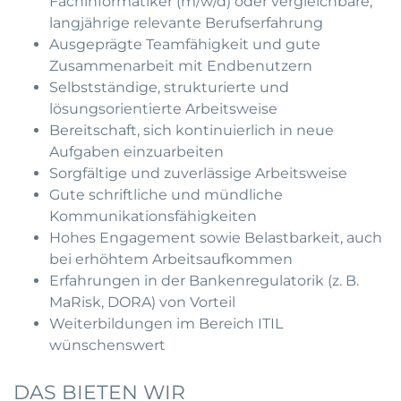
Fachinformatiker (m/w/d) oder vergleichbare,
langjährige relevante Berufserfahrung
Ausgeprägte Teamfähigkeit und gute
Zusammenarbeit mit Endbenutzern
Selbstständige, strukturierte und
lösungsorientierte Arbeitsweise
Bereitschaft, sich kontinuierlich in neue
Aufgaben einzuarbeiten
Sorgfältige und zuverlässige Arbeitsweise
Gute schriftliche und mündliche
Kommunikationsfähigkeiten
Hohes Engagement sowie Belastbarkeit, auch
bei erhöhtem Arbeitsaufkommen
Erfahrungen in der Bankenregulatorik (z. B.
MaRisk, DORA) von Vorteil
Weiterbildungen im Bereich ITIL
wünschenswert
DAS BIETEN WIR