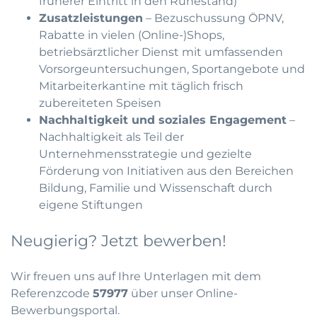
früherer Eintritt in den Ruhestand)
Zusatzleistungen
– Bezuschussung ÖPNV,
Rabatte in vielen (Online-)Shops,
betriebsärztlicher Dienst mit umfassenden
Vorsorgeuntersuchungen, Sportangebote und
Mitarbeiterkantine mit täglich frisch
zubereiteten Speisen
Nachhaltigkeit und soziales Engagement
–
Nachhaltigkeit als Teil der
Unternehmensstrategie und gezielte
Förderung von Initiativen aus den Bereichen
Bildung, Familie und Wissenschaft durch
eigene Stiftungen
Neugierig? Jetzt bewerben!
Wir freuen uns auf Ihre Unterlagen mit dem
Referenzcode
57977
über unser Online-
Bewerbungsportal.