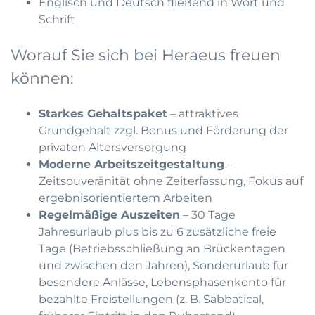
Englisch und Deutsch fließend in Wort und
Schrift
Worauf Sie sich bei Heraeus freuen
können:
Starkes Gehaltspaket
– attraktives
Grundgehalt zzgl. Bonus und Förderung der
privaten Altersversorgung
Moderne Arbeitszeitgestaltung
–
Zeitsouveränität ohne Zeiterfassung, Fokus auf
ergebnisorientiertem Arbeiten
Regelmäßige Auszeiten
– 30 Tage
Jahresurlaub plus bis zu 6 zusätzliche freie
Tage (Betriebsschließung an Brückentagen
und zwischen den Jahren), Sonderurlaub für
besondere Anlässe, Lebensphasenkonto für
bezahlte Freistellungen (z. B. Sabbatical,