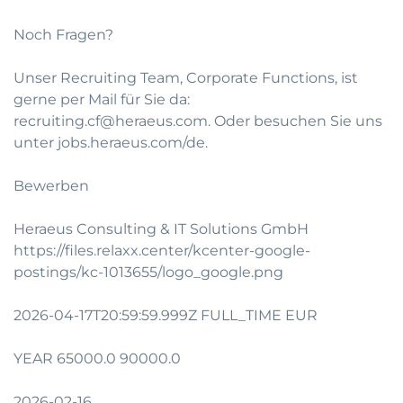
Noch Fragen?
Unser Recruiting Team, Corporate Functions, ist
gerne per Mail für Sie da:
recruiting.cf@heraeus.com
. Oder besuchen Sie uns
unter
jobs.heraeus.com/de
.
Bewerben
Heraeus Consulting & IT Solutions GmbH
https://files.relaxx.center/kcenter-google-
postings/kc-1013655/logo_google.png
2026-04-17T20:59:59.999Z FULL_TIME EUR
YEAR 65000.0 90000.0
2026-02-16