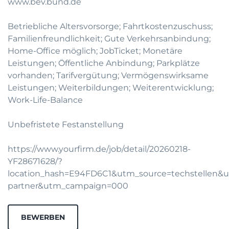
www.bev.bund.de
Betriebliche Altersvorsorge; Fahrtkostenzuschuss;
Familienfreundlichkeit; Gute Verkehrsanbindung;
Home-Office möglich; JobTicket; Monetäre
Leistungen; Öffentliche Anbindung; Parkplätze
vorhanden; Tarifvergütung; Vermögenswirksame
Leistungen; Weiterbildungen; Weiterentwicklung;
Work-Life-Balance
Unbefristete Festanstellung
https://www.yourfirm.de/job/detail/20260218-
YF28671628/?
location_hash=E94FD6C1&utm_source=techstellen
partner&utm_campaign=000
BEWERBEN