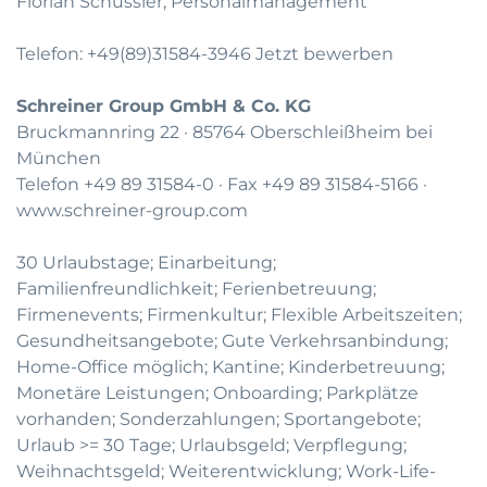
Florian Schüssler, Personalmanagement
Telefon: +49(89)31584-3946
Jetzt bewerben
Schreiner Group GmbH & Co. KG
Bruckmannring 22 · 85764 Oberschleißheim bei
München
Telefon +49 89 31584-0 · Fax +49 89 31584-5166 ·
www.schreiner-group.com
30 Urlaubstage; Einarbeitung;
Familienfreundlichkeit; Ferienbetreuung;
Firmenevents; Firmenkultur; Flexible Arbeitszeiten;
Gesundheitsangebote; Gute Verkehrsanbindung;
Home-Office möglich; Kantine; Kinderbetreuung;
Monetäre Leistungen; Onboarding; Parkplätze
vorhanden; Sonderzahlungen; Sportangebote;
Urlaub >= 30 Tage; Urlaubsgeld; Verpflegung;
Weihnachtsgeld; Weiterentwicklung; Work-Life-