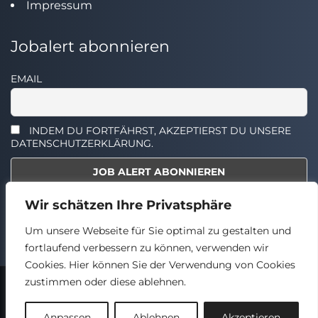
Impressum
Jobalert abonnieren
EMAIL
INDEM DU FORTFÄHRST, AKZEPTIERST DU UNSERE
DATENSCHUTZERKLÄRUNG.
Wir schätzen Ihre Privatsphäre
Select the widget you want to show.
Um unsere Webseite für Sie optimal zu gestalten und
fortlaufend verbessern zu können, verwenden wir
Cookies. Hier können Sie der Verwendung von Cookies
zustimmen oder diese ablehnen.
2024 © TECHSTELLEN.DE
Back
Anpassen
Ablehnen
Akzeptieren