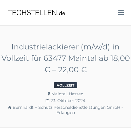
TECHSTELLEN.DE
Me
Industrielackierer (m/w/d) in
Vollzeit für 63477 Maintal ab 18,00
€ – 22,00 €
VOLLZEIT
Maintal, Hessen
23. Oktober 2024
Bernhardt + Schütz Personaldienstleistungen GmbH -
Erlangen