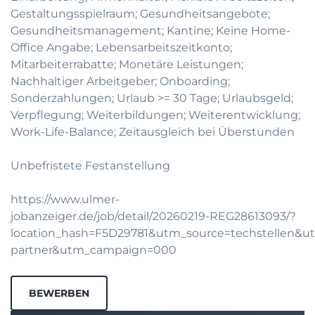
Gestaltungsspielraum; Gesundheitsangebote;
Gesundheitsmanagement; Kantine; Keine Home-
Office Angabe; Lebensarbeitszeitkonto;
Mitarbeiterrabatte; Monetäre Leistungen;
Nachhaltiger Arbeitgeber; Onboarding;
Sonderzahlungen; Urlaub >= 30 Tage; Urlaubsgeld;
Verpflegung; Weiterbildungen; Weiterentwicklung;
Work-Life-Balance; Zeitausgleich bei Überstunden
Unbefristete Festanstellung
https://www.ulmer-
jobanzeiger.de/job/detail/20260219-REG28613093/?
location_hash=F5D29781&utm_source=techstellen&
partner&utm_campaign=000
BEWERBEN