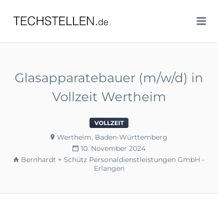
TECHSTELLEN.DE
Me
Glasapparatebauer (m/w/d) in
Vollzeit Wertheim
VOLLZEIT
Wertheim, Baden-Württemberg
10. November 2024
Bernhardt + Schütz Personaldienstleistungen GmbH -
Erlangen