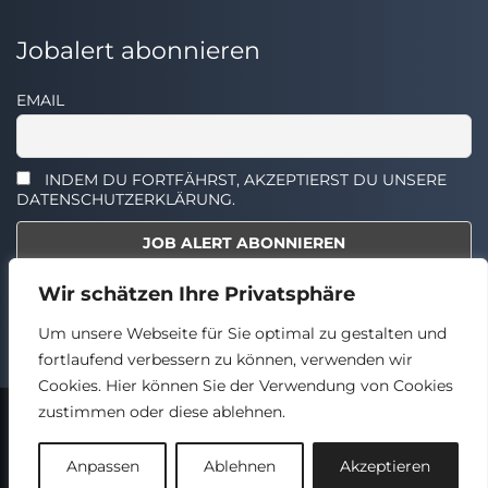
Jobalert abonnieren
EMAIL
INDEM DU FORTFÄHRST, AKZEPTIERST DU UNSERE
DATENSCHUTZERKLÄRUNG.
Wir schätzen Ihre Privatsphäre
Select the widget you want to show.
Um unsere Webseite für Sie optimal zu gestalten und
fortlaufend verbessern zu können, verwenden wir
Cookies. Hier können Sie der Verwendung von Cookies
zustimmen oder diese ablehnen.
2024 © TECHSTELLEN.DE
Back
Anpassen
Ablehnen
Akzeptieren