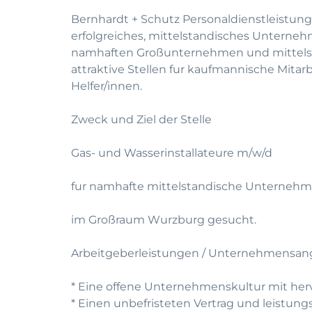
Bernhardt + Schutz Personaldienstleistung
erfolgreiches, mittelstandisches Unterneh
namhaften Großunternehmen und mittelst
attraktive Stellen fur kaufmannische Mitar
Helfer/innen.
Zweck und Ziel der Stelle
Gas- und Wasserinstallateure m/w/d
fur namhafte mittelstandische Unterneh
im Großraum Wurzburg gesucht.
Arbeitgeberleistungen / Unternehmensan
* Eine offene Unternehmenskultur mit he
* Einen unbefristeten Vertrag und leistun