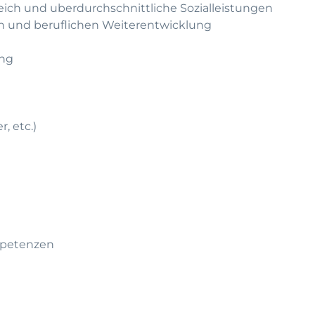
leich und uberdurchschnittliche Sozialleistungen
hen und beruflichen Weiterentwicklung
ung
, etc.)
mpetenzen