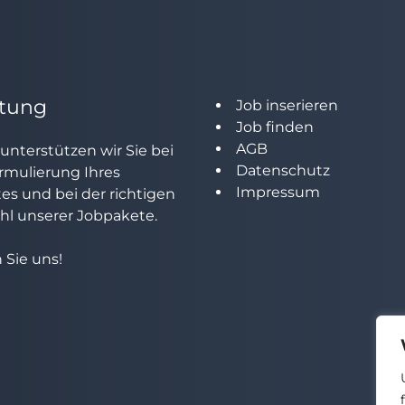
tung
Job inserieren
Job finden
AGB
unterstützen wir Sie bei
Datenschutz
rmulierung Ihres
Impressum
tes und bei der richtigen
l unserer Jobpakete.
 Sie uns!