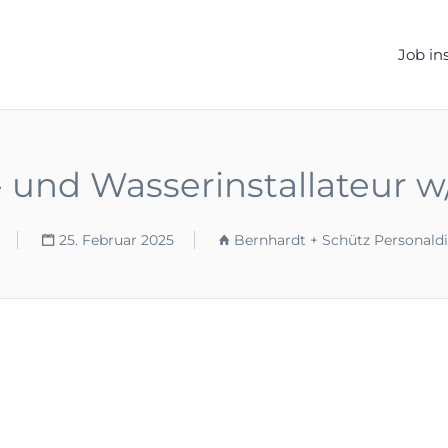
ELLEN.DE
Job in
 und Wasserinstallateur 
25. Februar 2025
Bernhardt + Schütz Personald