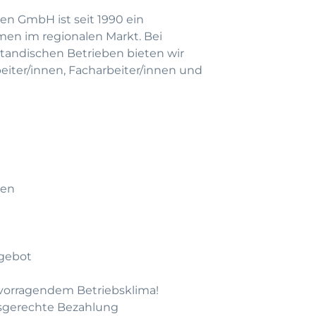
en GmbH ist seit 1990 ein
men im regionalen Markt. Bei
andischen Betrieben bieten wir
beiter/innen, Facharbeiter/innen und
men
gebot
rvorragendem Betriebsklima!
gsgerechte Bezahlung