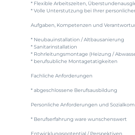
* Flexible Arbeitszeiten, Überstundenausg
* Volle Unterstutzung bei Ihrer personlic
Aufgaben, Kompetenzen und Verantwort
* Neubauinstallation / Altbausanierung
* Sanitarinstallation
* Rohrleitungsmontage (Heizung / Abwasser
* berufsubliche Montagetatigkeiten
Fachliche Anforderungen
* abgeschlossene Berufsausbildung
Personliche Anforderungen und Sozialko
* Berufserfahrung ware wunschenswert
Entwicklungspotential / Perspektiven