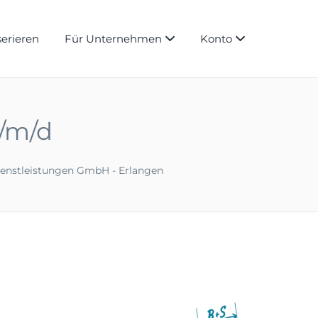
serieren
Für Unternehmen
Konto
w/m/d
ienstleistungen GmbH - Erlangen