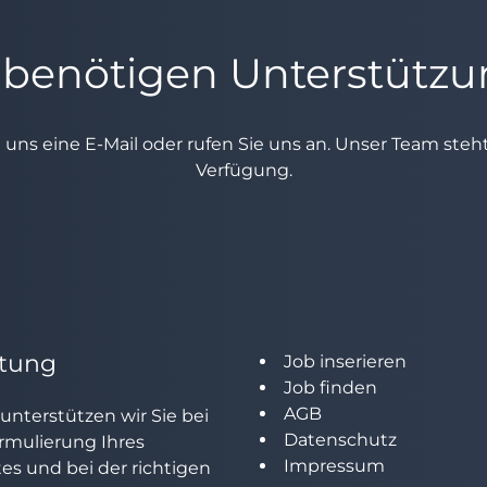
 benötigen Unterstütz
e uns eine E-Mail oder rufen Sie uns an. Unser Team ste
Verfügung.
tung
Job inserieren
Job finden
AGB
unterstützen wir Sie bei
Datenschutz
rmulierung Ihres
Impressum
tes und bei der richtigen