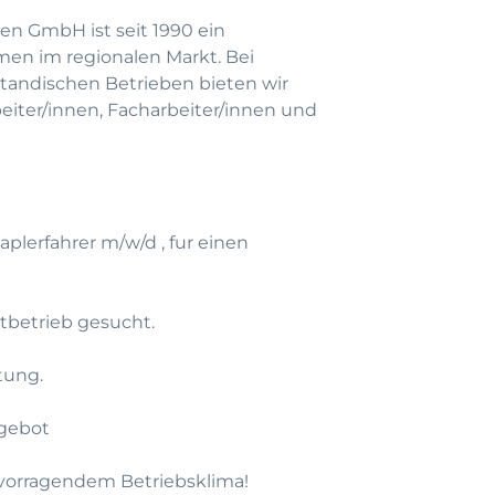
en GmbH ist seit 1990 ein
men im regionalen Markt. Bei
andischen Betrieben bieten wir
beiter/innen, Facharbeiter/innen und
plerfahrer m/w/d , fur einen
htbetrieb gesucht.
utung.
gebot
rvorragendem Betriebsklima!