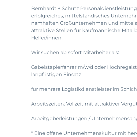
Bernhardt + Schutz Personaldienstleistung
erfolgreiches, mittelstandisches Unterneh
namhaften Großunternehmen und mittelst
attraktive Stellen fur kaufmannische Mitar
Helfer/innen.
Wir suchen ab sofort Mitarbeiter als:
Gabelstaplerfahrer m/w/d oder Hochregalsta
langfristigen Einsatz
fur mehrere Logistikdienstleister im Schic
Arbeitszeiten: Vollzeit mit attraktiver Verg
Arbeitgeberleistungen / Unternehmensan
* Eine offene Unternehmenskultur mit he