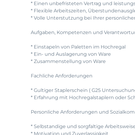
* Einen unbefristeten Vertrag und leistun
* Flexible Arbeitszeiten, Überstundenausg
* Volle Unterstutzung bei Ihrer personlic
Aufgaben, Kompetenzen und Verantwort
* Einstapeln von Paletten im Hochregal
* Ein- und Auslagerung von Ware
* Zusammenstellung von Ware
Fachliche Anforderungen
* Gultiger Staplerschein ( G25 Untersuchun
* Erfahrung mit Hochregalstaplern oder S
Personliche Anforderungen und Sozialko
* Selbstandige und sorgfaltige Arbeitsweis
* Motivation und Zuverlassigkeit