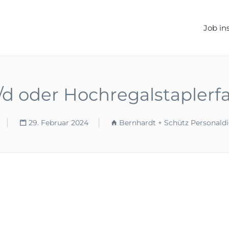
ELLEN.DE
Job in
/d oder Hochregalstaplerf
29. Februar 2024
Bernhardt + Schütz Personald