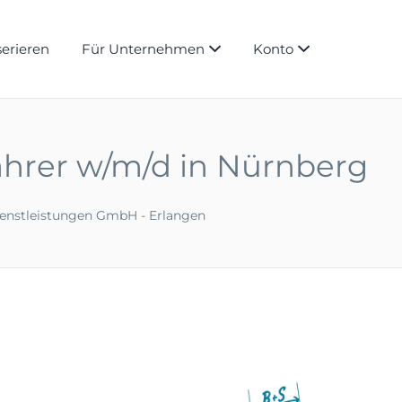
serieren
Für Unternehmen
Konto
ahrer w/m/d in Nürnberg
ienstleistungen GmbH - Erlangen