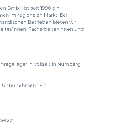
en GmbH ist seit 1990 ein
men im regionalen Markt. Bei
andischen Betrieben bieten wir
beiter/innen, Facharbeiter/innen und
hregallager in Vollzeit in Nurnberg
te Unternehmen 1 – 2
gebot