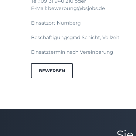
Tel.: 09131 940 210 oder
E-Mail: bewerbung@bsjobs.de
Einsatzort Nurnberg
Beschaftigungsgrad Schicht, Vollzeit
Einsatztermin nach Vereinbarung
BEWERBEN
Sie