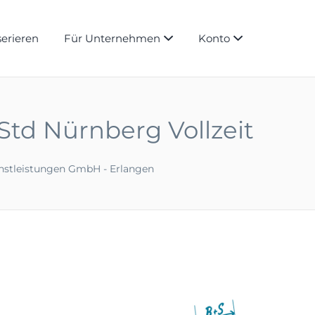
serieren
Für Unternehmen
Konto
/Std Nürnberg Vollzeit
enstleistungen GmbH - Erlangen