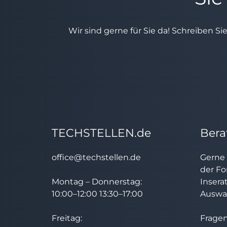
Wir sind gerne für Sie da! Schreiben Si
TECHSTELLEN.de
Bera
office@techstellen.de
Gerne 
der Fo
Montag – Donnerstag:
Insera
10:00–12:00 13:30–17:00
Auswah
Freitag:
Fragen