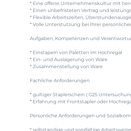
* Eine offene Unternehmenskultur mit he
* Einen unbefristeten Vertrag und leistun
* Flexible Arbeitszeiten, Überstundenausg
* Volle Unterstutzung bei Ihrer personlic
Aufgaben, Kompetenzen und Verantwort
* Einstapeln von Paletten im Hochregal
* Ein- und Auslagerung von Ware
* Zusammenstellung von Ware
Fachliche Anforderungen
* gultiger Staplerschein ( G25 Untersuchun
* Erfahrung mit Frontstapler oder Hochreg
Personliche Anforderungen und Sozialko
* selbstandige und sorgfaltige Arbeitsweis