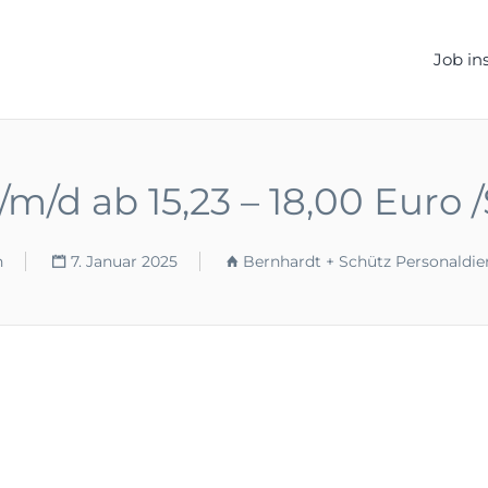
ELLEN.DE
Job in
m/d ab 15,23 – 18,00 Euro 
n
7. Januar 2025
Bernhardt + Schütz Personaldi