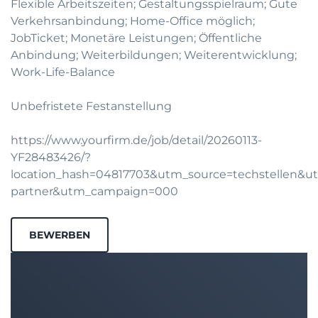
Flexible Arbeitszeiten; Gestaltungsspielraum; Gute
Verkehrsanbindung; Home-Office möglich;
JobTicket; Monetäre Leistungen; Öffentliche
Anbindung; Weiterbildungen; Weiterentwicklung;
Work-Life-Balance
Unbefristete Festanstellung
https://www.yourfirm.de/job/detail/20260113-
YF28483426/?
location_hash=04817703&utm_source=techstellen&
partner&utm_campaign=000
BEWERBEN