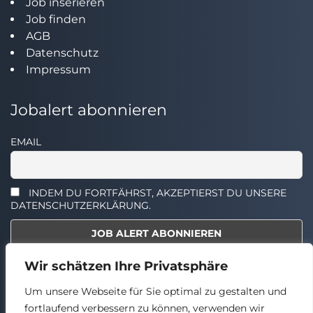
Job inserieren
Job finden
AGB
Datenschutz
Impressum
Jobalert abonnieren
EMAIL
INDEM DU FORTFÄHRST, AKZEPTIERST DU UNSERE
DATENSCHUTZERKLÄRUNG.
Wir schätzen Ihre Privatsphäre
Select the widget you want to show.
Um unsere Webseite für Sie optimal zu gestalten und
fortlaufend verbessern zu können, verwenden wir