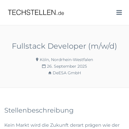
TECHSTELLEN.DE
Me
Fullstack Developer (m/w/d)
Köln, Nordrhein-Westfalen
26. September 2025
DeESA GmbH
Stellenbeschreibung
Kein Markt wird die Zukunft derart prägen wie der