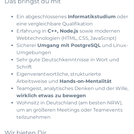
Das bringst du mit
Ein abgeschlossenes
Informatikstudium
oder
eine vergleichbare Qualifikation
Erfahrung in
C++, Node.js
sowie modernen
Webtechnologien (HTML, CSS, JavaScript)
Sicherer
Umgang mit PostgreSQL
und Linux-
Umgebungen
Sehr gute Deutschkenntnisse in Wort und
Schrift
Eigenverantwortliche, strukturierte
Arbeitsweise und
Hands-on-Mentalität
Teamgeist, analytisches Denken und der Wille,
wirklich etwas zu bewegen
Wohnsitz in Deutschland (am besten NRW),
um an größeren Meetings oder Teamevents
teilzunehmen
Wir bieten Dir