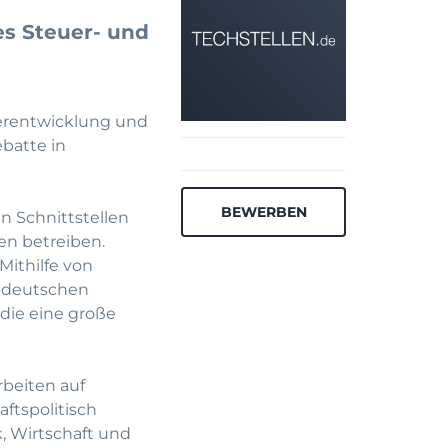
es Steuer- und
erentwicklung und
batte in
BEWERBEN
n Schnittstellen
en betreiben.
Mithilfe von
s deutschen
 die eine große
rbeiten auf
ftspolitisch
, Wirtschaft und