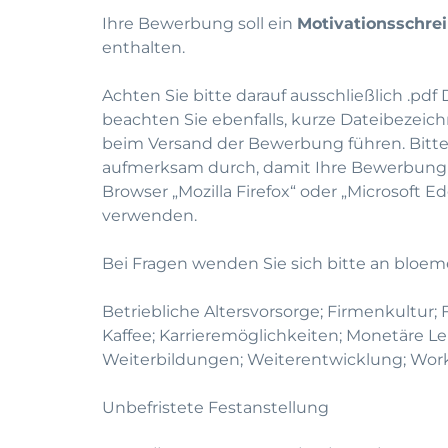
Ihre Bewerbung soll ein
Motivationsschrei
enthalten.
Achten Sie bitte darauf ausschließlich .p
beachten Sie ebenfalls, kurze Dateibeze
beim Versand der Bewerbung führen. Bitte
aufmerksam durch, damit Ihre Bewerbung f
Browser „Mozilla Firefox“ oder „Microsoft E
verwenden.
Bei Fragen wenden Sie sich bitte an
bloem
Betriebliche Altersvorsorge; Firmenkultur; 
Kaffee; Karrieremöglichkeiten; Monetäre Le
Weiterbildungen; Weiterentwicklung; Work
Unbefristete Festanstellung