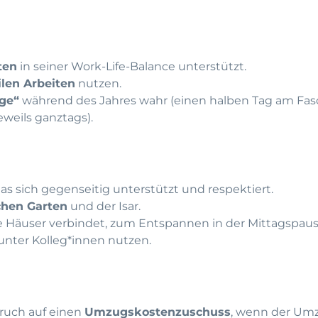
ten
in seiner Work-Life-Balance unterstützt.
len Arbeiten
nutzen.
age“
während des Jahres wahr (einen halben Tag am Fas
weils ganztags).
das sich gegenseitig unterstützt und respektiert.
chen Garten
und der Isar.
e Häuser verbindet, zum Entspannen in der Mittagspause
unter Kolleg*innen nutzen.
ruch auf einen
Umzugskostenzuschuss
, wenn der Um