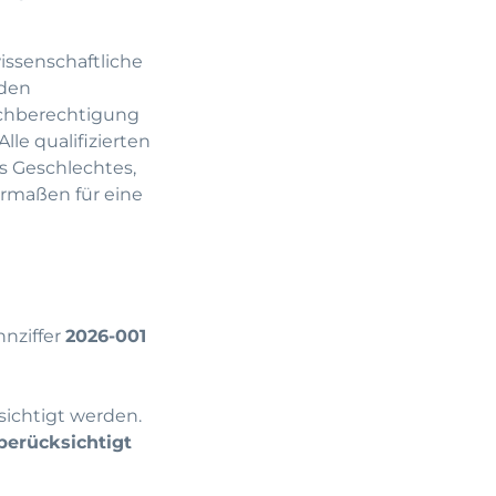
wissenschaftliche
 den
eichberechtigung
lle qualifizierten
es Geschlechtes,
hermaßen für eine
nziffer
2026-001
chtigt werden.
berücksichtigt