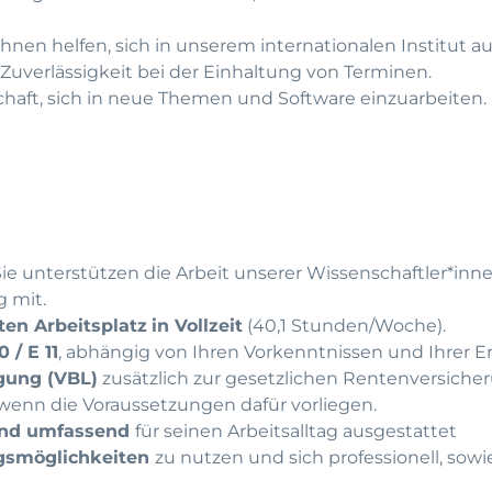
Ihnen helfen, sich in unserem internationalen Institut 
Zuverlässigkeit bei der Einhaltung von Terminen.
schaft, sich in neue Themen und Software einzuarbeiten.
 Sie unterstützen die Arbeit unserer Wissenschaftler*in
g mit.
ten Arbeitsplatz
in Vollzeit
(40,1 Stunden/Woche).
 / E 11
, abhängig von Ihren Vorkenntnissen und Ihrer E
rgung (VBL)
zusätzlich zur gesetzlichen Rentenversiche
 wenn die Voraussetzungen dafür vorliegen.
und umfassend
für seinen Arbeitsalltag ausgestattet
gsmöglichkeiten
zu nutzen und sich professionell, sowi