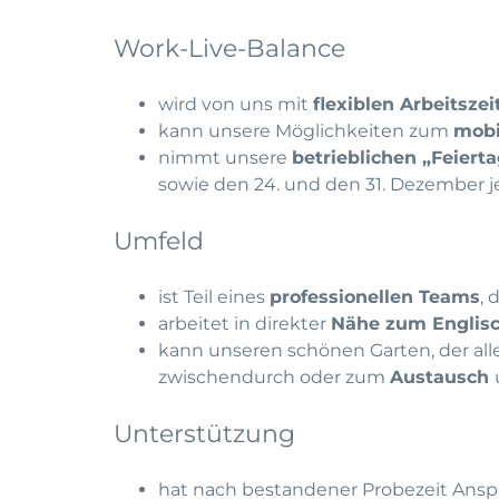
Work-Live-Balance
wird von uns mit
flexiblen Arbeitszei
kann unsere Möglichkeiten zum
mobi
nimmt unsere
betrieblichen „Feiert
sowie den 24. und den 31. Dezember je
Umfeld
ist Teil eines
professionellen Teams
, 
arbeitet in direkter
Nähe zum Englis
kann unseren schönen Garten, der all
zwischendurch oder zum
Austausch
Unterstützung
hat nach bestandener Probezeit Ansp