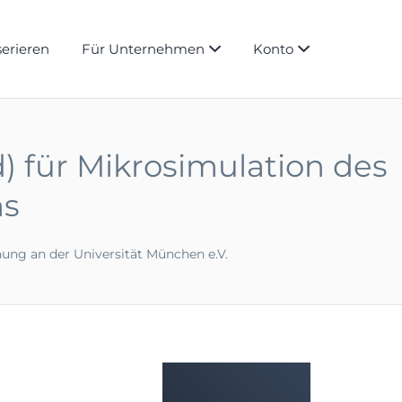
serieren
Für Unternehmen
Konto
) für Mikrosimulation des
ms
schung an der Universität München e.V.