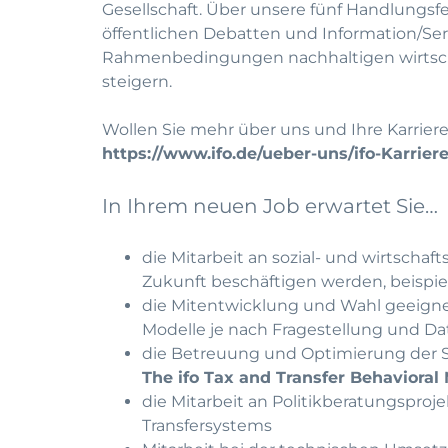
Gesellschaft. Über unsere fünf Handlungsf
öffentlichen Debatten und Information/Serv
Rahmenbedingungen nachhaltigen wirtscha
steigern.
Wollen Sie mehr über uns und Ihre Karriere
https://www.ifo.de/ueber-uns/ifo-Karrier
In Ihrem neuen Job erwartet Sie…
die Mitarbeit an sozial- und wirtscha
Zukunft beschäftigen werden, beispie
die Mitentwicklung und Wahl geeigne
Modelle je nach Fragestellung und D
die Betreuung und Optimierung der S
The ifo Tax and Transfer Behavioral
die Mitarbeit an Politikberatungsproj
Transfersystems