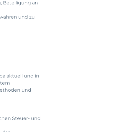
, Beteiligung an
 wahren und zu
pa aktuell und in
ystem
emethoden und
schen Steuer- und