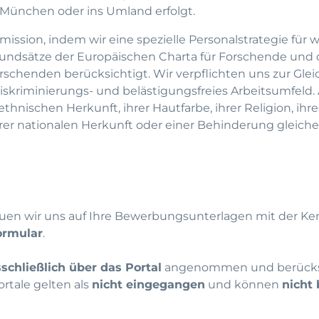
München oder ins Umland erfolgt.
ission, indem wir eine spezielle Personalstrategie für 
Grundsätze der Europäischen Charta für Forschende und
orschenden berücksichtigt. Wir verpflichten uns zur Gl
diskriminierungs- und belästigungsfreies Arbeitsumfeld. A
nischen Herkunft, ihrer Hautfarbe, ihrer Religion, ihr
 ihrer nationalen Herkunft oder einer Behinderung gleic
euen wir uns auf Ihre Bewerbungsunterlagen mit der Ken
ormular
.
schließlich über das Portal
angenommen und berücksi
rtale gelten als
nicht eingegangen
und können
nicht 