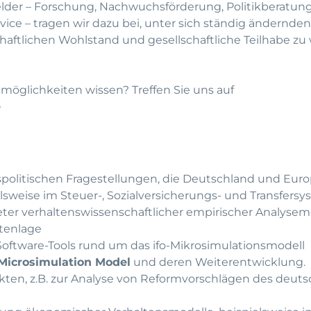
elder – Forschung, Nachwuchsförderung, Politikberatung
ice – tragen wir dazu bei, unter sich ständig ändernden
ftlichen Wohlstand und gesellschaftliche Teilhabe zu
möglichkeiten wissen? Treffen Sie uns auf
e
ftspolitischen Fragestellungen, die Deutschland und Euro
lsweise im Steuer-, Sozialversicherungs- und Transfers
ter verhaltenswissenschaftlicher empirischer Analys
atenlage
oftware-Tools rund um das ifo-Mikrosimulationsmodell
 Microsimulation Model
und deren Weiterentwicklung.
ekten, z.B. zur Analyse von Reformvorschlägen des deut