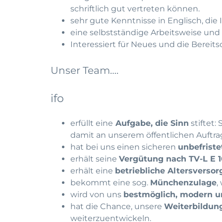
schriftlich gut vertreten können.
sehr gute Kenntnisse in Englisch, die 
eine selbstständige Arbeitsweise und 
Interessiert für Neues und die Bereit
Unser Team….
ifo
erfüllt eine
Aufgabe, die Sinn
stiftet:
damit an unserem öffentlichen Auftra
hat bei uns einen sicheren
unbefriste
erhält seine
Vergütung nach TV-L E 10
erhält eine
betriebliche Altersverso
bekommt eine sog.
Münchenzulage
,
wird von uns
bestmöglich, modern 
hat die Chance, unsere
Weiterbildun
weiterzuentwickeln.