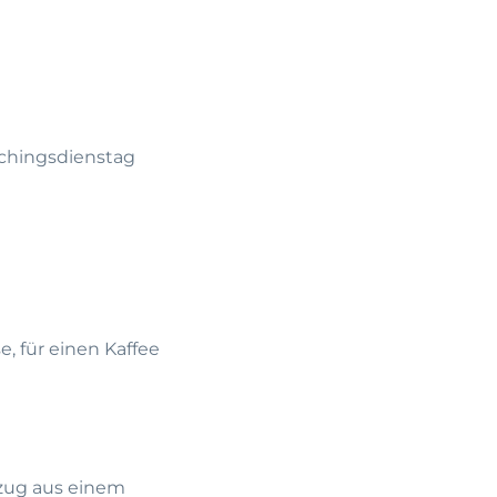
chingsdienstag
, für einen Kaffee
zug aus einem