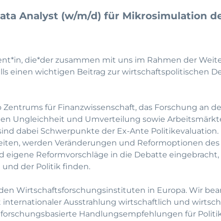
ta Analyst (w/m/d) für Mikrosimulation d
rent*in, die*der zusammen mit uns im Rahmen der Weit
 einen wichtigen Beitrag zur wirtschaftspolitischen De
o Zentrums für Finanzwissenschaft, das Forschung an de
en Ungleichheit und Umverteilung sowie Arbeitsmärkt
 sind dabei Schwerpunkte der Ex-Ante Politikevaluation. 
beiten, werden Veränderungen und Reformoptionen de
nd eigene Reformvorschläge in die Debatte eingebracht,
und der Politik finden.
enden Wirtschaftsforschungsinstituten in Europa. Wir bea
nternationaler Ausstrahlung wirtschaftlich und wirtscha
 forschungsbasierte Handlungsempfehlungen für Politik