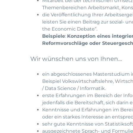
Mitarbeit bei der technischen Umset
Themenbereichen Arbeitsmarkt, Konsu
die Veröffentlichung Ihrer Arbeitserge
leisten Sie einen Beitrag zur sozial- 
the Economic Debate“.
Beispiele
:
Konzeption eines integrie
Reformvorschläge oder Steuergesc
Wir wünschen uns von Ihnen…
ein abgeschlossenes Masterstudium in
Beispiel Volkswirtschaftslehre, Wirtsc
/ Data Science / Informatik.
erste Erfahrungen im Bereich der Inf
jedenfalls die Bereitschaft, sich darin
Kenntnisse und Erfahrungen im Berei
oder ein starkes Interesse an entsp
sehr gute Kenntnisse von Statistiksof
ausgezeichnete Sprach- und Formulie