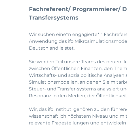
Fachreferent/ Programmierer/ Da
Transfersystems
Wir suchen eine*n engagierte*n Fachrefe
Anwendung des ifo Mikrosimulationsmodells
Deutschland leistet.
Sie werden Teil unsere Teams des neuen if
zwischen Öffentlichen Finanzen, den Them
Wirtschafts- und sozialpolitische Analysen
Simulationsmodellen, an denen Sie mitar
Steuer- und Transfer-systems analysiert u
Resonanz in den Medien, der Öffentlichkeit 
Wir, das ifo Institut, gehören zu den führ
wissenschaftlich höchstem Niveau und mit i
relevante Fragestellungen und entwickeln