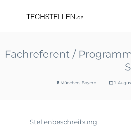
TECHST
Fachreferent / Programmi
S
München, Bayern
1. Augu
Stellenbeschreibung