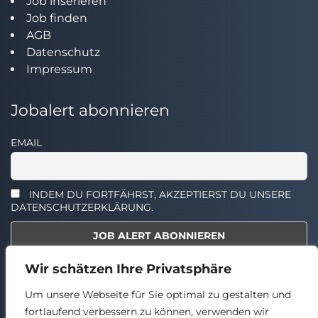
Job inserieren
Job finden
AGB
Datenschutz
Impressum
Jobalert abonnieren
EMAIL
INDEM DU FORTFÄHRST, AKZEPTIERST DU UNSERE
DATENSCHUTZERKLÄRUNG.
Wir schätzen Ihre Privatsphäre
Select the widget you want to show.
Um unsere Webseite für Sie optimal zu gestalten und
fortlaufend verbessern zu können, verwenden wir