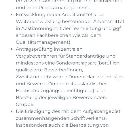
Prozesse in Abstimmung mit der Teamleitung
und dem Prozessmanagement.
Entwicklung neuer Arbeitsmittel und
Weiterentwicklung bestehender Arbeitsmittel
in Abstimmung mit der Teamleitung und ggf.
anderen Fachbereichen wie z.B. dem
Qualitätsmanagement)
Antragsprüfung im zentralen
Vergabeverfahren für Standardanträge und
mindestens eine Sonderantragsart (beruflich
qualifizierte Bewerber*innen,
Zweitstudienbewerber*innen, Härtefallanträge
und Bewerber*innen mit ausländischer
Hochschulzugangsberechtigung) und
Beratung der jeweiligen Bewerbenden-
Gruppe.
Die Erledigung des mit dem Aufgabengebiet
zusammenhängenden Schriftverkehrs,
insbesondere auch die Bearbeitung von