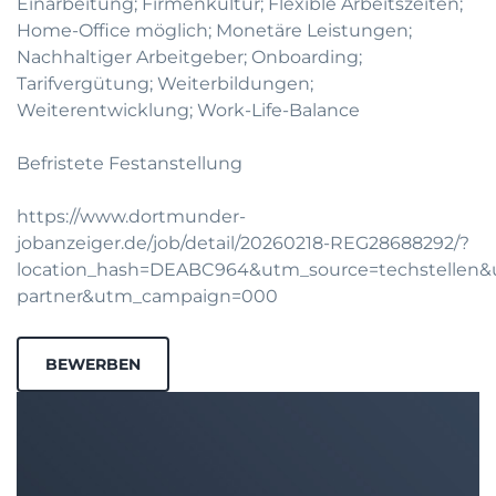
Einarbeitung; Firmenkultur; Flexible Arbeitszeiten;
Home-Office möglich; Monetäre Leistungen;
Nachhaltiger Arbeitgeber; Onboarding;
Tarifvergütung; Weiterbildungen;
Weiterentwicklung; Work-Life-Balance
Befristete Festanstellung
https://www.dortmunder-
jobanzeiger.de/job/detail/20260218-REG28688292/?
location_hash=DEABC964&utm_source=techstellen
partner&utm_campaign=000
BEWERBEN