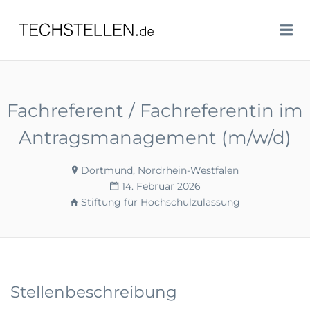
TECHSTELLEN.DE
Me
Fachreferent / Fachreferentin im
Antragsmanagement (m/w/d)
Dortmund, Nordrhein-Westfalen
14. Februar 2026
Stiftung für Hochschulzulassung
Stellenbeschreibung