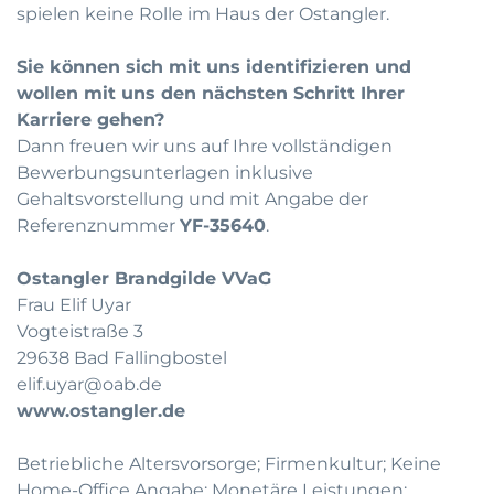
spielen keine Rolle im Haus der Ostangler.
Sie können sich mit uns identifizieren und
wollen mit uns den nächsten Schritt Ihrer
Karriere gehen?
Dann freuen wir uns auf Ihre vollständigen
Bewerbungsunterlagen inklusive
Gehaltsvorstellung und mit Angabe der
Referenznummer
YF-35640
.
Ostangler Brandgilde VVaG
Frau Elif Uyar
Vogteistraße 3
29638 Bad Fallingbostel
elif.uyar@oab.de
www.ostangler.de
Betriebliche Altersvorsorge; Firmenkultur; Keine
Home-Office Angabe; Monetäre Leistungen;