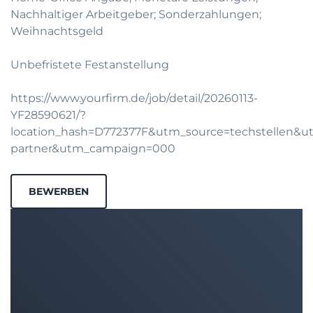
Nachhaltiger Arbeitgeber; Sonderzahlungen;
Weihnachtsgeld
Unbefristete Festanstellung
https://www.yourfirm.de/job/detail/20260113-
YF28590621/?
location_hash=D772377F&utm_source=techstellen&
partner&utm_campaign=000
BEWERBEN