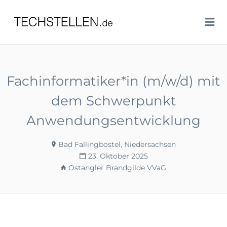
TECHSTELLEN.DE
Me
Fachinformatiker*in (m/w/d) mit
dem Schwerpunkt
Anwendungsentwicklung
Bad Fallingbostel, Niedersachsen
23. Oktober 2025
Ostangler Brandgilde VVaG