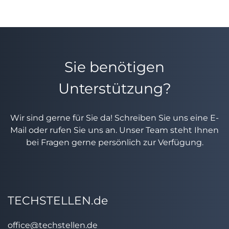
Sie benötigen
Unterstützung?
Wir sind gerne für Sie da! Schreiben Sie uns eine E-
Mail oder rufen Sie uns an. Unser Team steht Ihnen
bei Fragen gerne persönlich zur Verfügung.
TECHSTELLEN.de
office@techstellen.de