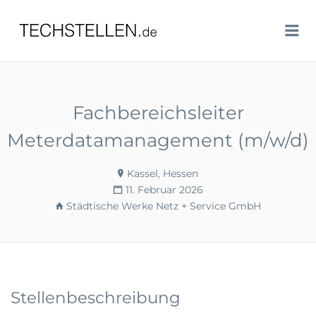
TECHSTELLEN.DE
Me
Fachbereichsleiter
Meterdatamanagement (m/w/d)
Kassel, Hessen
11. Februar 2026
Städtische Werke Netz + Service GmbH
Stellenbeschreibung