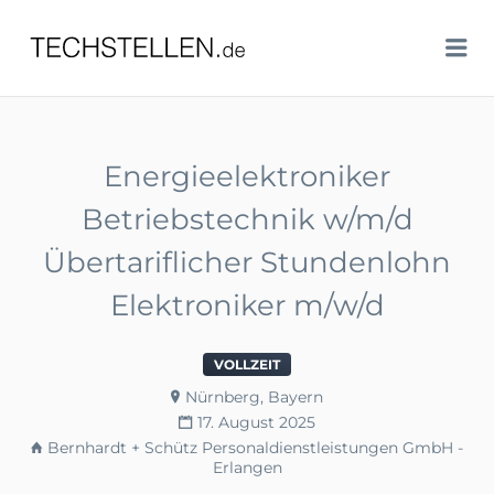
TECHSTELLEN.DE
Me
Energieelektroniker
Betriebstechnik w/m/d
Übertariflicher Stundenlohn
Elektroniker m/w/d
VOLLZEIT
Nürnberg, Bayern
17. August 2025
Bernhardt + Schütz Personaldienstleistungen GmbH -
Erlangen