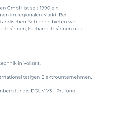
en GmbH ist seit 1990 ein
men im regionalen Markt. Bei
andischen Betrieben bieten wir
beiter/innen, Facharbeiter/innen und
chnik in Vollzeit,
rnational tatigen Elektrounternehmen,
rnberg fur die DGUV V3 – Prufung,