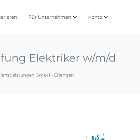
serieren
Für Unternehmen
Konto
fung Elektriker w/m/d
dienstleistungen GmbH - Erlangen