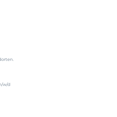
dorten.
m/w/d