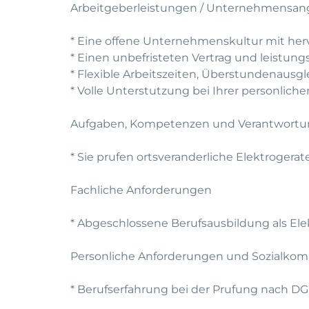
Arbeitgeberleistungen / Unternehmensan
* Eine offene Unternehmenskultur mit he
* Einen unbefristeten Vertrag und leistun
* Flexible Arbeitszeiten, Überstundenausg
* Volle Unterstutzung bei Ihrer personlic
Aufgaben, Kompetenzen und Verantwort
* Sie prufen ortsveranderliche Elektroger
Fachliche Anforderungen
* Abgeschlossene Berufsausbildung als Elek
Personliche Anforderungen und Sozialko
* Berufserfahrung bei der Prufung nach D