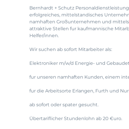
Bernhardt + Schutz Personaldienstleistung
erfolgreiches, mittelstandisches Unterneh
namhaften Großunternehmen und mittelst
attraktive Stellen fur kaufmannische Mitar
Helfer/innen.
Wir suchen ab sofort Mitarbeiter als:
Elektroniker m/w/d Energie- und Gebaudete
fur unseren namhaften Kunden, einem inte
fur die Arbeitsorte Erlangen, Furth und Nu
ab sofort oder spater gesucht.
Übertariflicher Stundenlohn ab 20 €uro.