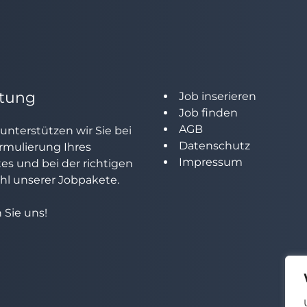
tung
Job inserieren
Job finden
AGB
unterstützen wir Sie bei
Datenschutz
rmulierung Ihres
Impressum
tes und bei der richtigen
l unserer Jobpakete.
 Sie uns!