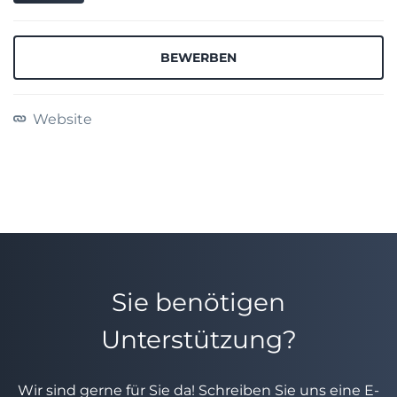
BEWERBEN
Website
Sie benötigen
Unterstützung?
Wir sind gerne für Sie da! Schreiben Sie uns eine E-