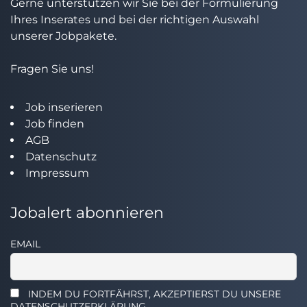
Gerne unterstützen wir Sie bei der Formulierung
Ihres Inserates und bei der richtigen Auswahl
unserer Jobpakete.
Fragen Sie uns!
Job inserieren
Job finden
AGB
Datenschutz
Impressum
Jobalert abonnieren
EMAIL
INDEM DU FORTFÄHRST, AKZEPTIERST DU UNSERE
DATENSCHUTZERKLÄRUNG.