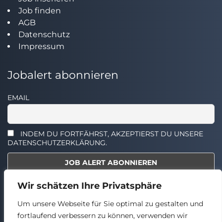
Job finden
AGB
Datenschutz
Impressum
Jobalert abonnieren
EMAIL
INDEM DU FORTFÄHRST, AKZEPTIERST DU UNSERE
DATENSCHUTZERKLÄRUNG.
Wir schätzen Ihre Privatsphäre
Select the widget you want to show.
Um unsere Webseite für Sie optimal zu gestalten und
fortlaufend verbessern zu können, verwenden wir