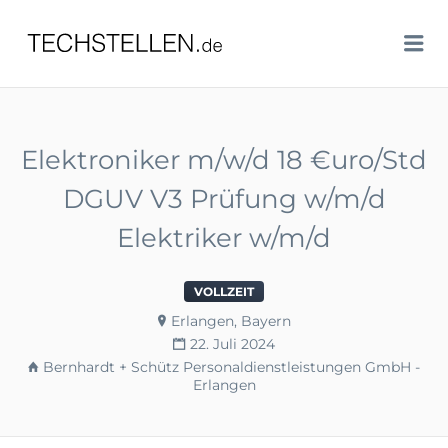
TECHSTELLEN.DE
Me
Elektroniker m/w/d 18 €uro/Std
DGUV V3 Prüfung w/m/d
Elektriker w/m/d
VOLLZEIT
Erlangen, Bayern
22. Juli 2024
Bernhardt + Schütz Personaldienstleistungen GmbH -
Erlangen