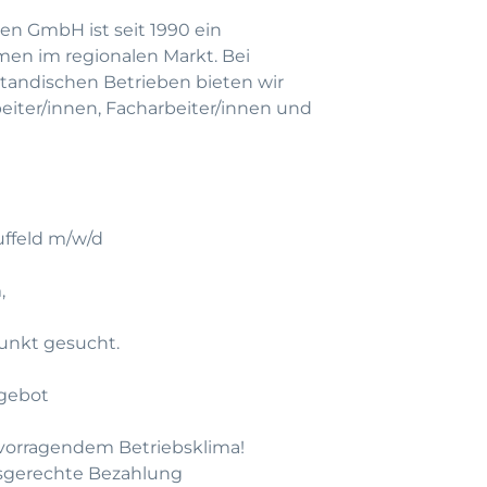
en GmbH ist seit 1990 ein
men im regionalen Markt. Bei
andischen Betrieben bieten wir
beiter/innen, Facharbeiter/innen und
uffeld m/w/d
,
unkt gesucht.
gebot
rvorragendem Betriebsklima!
gsgerechte Bezahlung