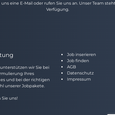
e uns eine E-Mail oder rufen Sie uns an. Unser Team ste
Verfügung.
tung
Job inserieren
Job finden
AGB
unterstützen wir Sie bei
Datenschutz
rmulierung Ihres
Impressum
tes und bei der richtigen
l unserer Jobpakete.
 Sie uns!