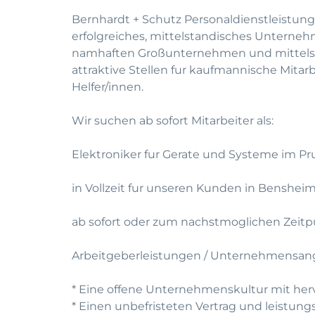
Bernhardt + Schutz Personaldienstleistung
erfolgreiches, mittelstandisches Unterneh
namhaften Großunternehmen und mittelst
attraktive Stellen fur kaufmannische Mitar
Helfer/innen.
Wir suchen ab sofort Mitarbeiter als:
Elektroniker fur Gerate und Systeme im Pr
in Vollzeit fur unseren Kunden in Bensheim
ab sofort oder zum nachstmoglichen Zeitp
Arbeitgeberleistungen / Unternehmensan
* Eine offene Unternehmenskultur mit he
* Einen unbefristeten Vertrag und leistun