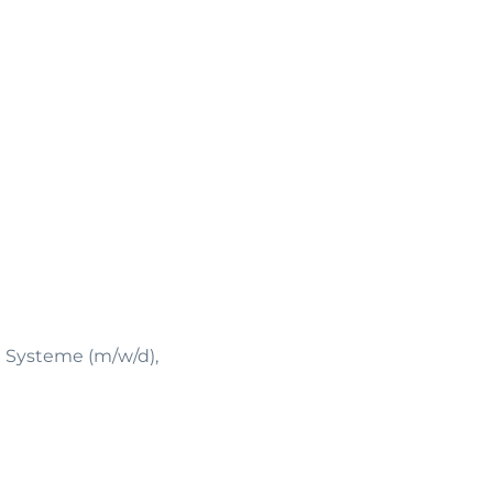
d Systeme (m/w/d),