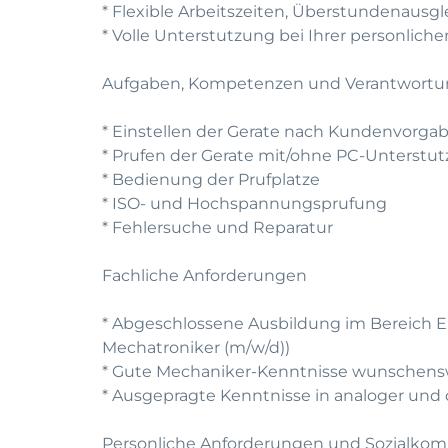
* Flexible Arbeitszeiten, Überstundenausg
* Volle Unterstutzung bei Ihrer personlic
Aufgaben, Kompetenzen und Verantwort
* Einstellen der Gerate nach Kundenvorga
* Prufen der Gerate mit/ohne PC-Unterstu
* Bedienung der Prufplatze
* ISO- und Hochspannungsprufung
* Fehlersuche und Reparatur
Fachliche Anforderungen
* Abgeschlossene Ausbildung im Bereich El
Mechatroniker (m/w/d))
* Gute Mechaniker-Kenntnisse wunschens
* Ausgepragte Kenntnisse in analoger und 
Personliche Anforderungen und Sozialko