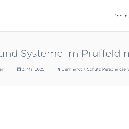
ELLEN.DE
Job in
e und Systeme im Prüffeld 
en
3. Mai 2025
Bernhardt + Schütz Personaldien