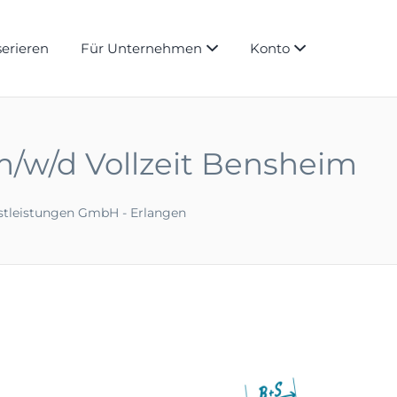
serieren
Für Unternehmen
Konto
m/w/d Vollzeit Bensheim
stleistungen GmbH - Erlangen