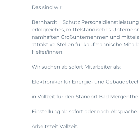
Das sind wir:
Bernhardt + Schutz Personaldienstleistung
erfolgreiches, mittelstandisches Unterneh
namhaften Großunternehmen und mittelst
attraktive Stellen fur kaufmannische Mitar
Helfer/innen.
Wir suchen ab sofort Mitarbeiter als:
Elektroniker fur Energie- und Gebaudetec
in Vollzeit fur den Standort Bad Mergenth
Einstellung ab sofort oder nach Absprache.
Arbeitszeit Vollzeit.