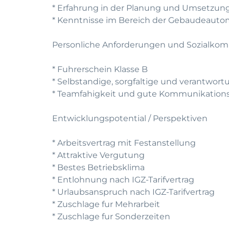
* Erfahrung in der Planung und Umsetzung
* Kenntnisse im Bereich der Gebaudeautom
Personliche Anforderungen und Sozialko
* Fuhrerschein Klasse B
* Selbstandige, sorgfaltige und verantwor
* Teamfahigkeit und gute Kommunikations
Entwicklungspotential / Perspektiven
* Arbeitsvertrag mit Festanstellung
* Attraktive Vergutung
* Bestes Betriebsklima
* Entlohnung nach IGZ-Tarifvertrag
* Urlaubsanspruch nach IGZ-Tarifvertrag
* Zuschlage fur Mehrarbeit
* Zuschlage fur Sonderzeiten