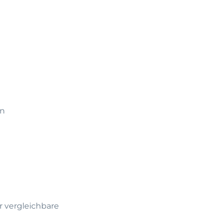
en
r vergleichbare