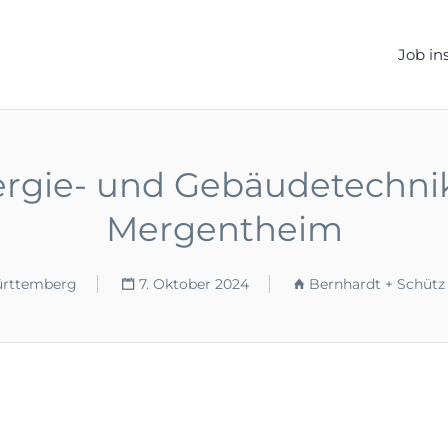
ELLEN.DE
Job in
nergie- und Gebäudetechnik
Mergentheim
ürttemberg
7. Oktober 2024
Bernhardt + Schütz