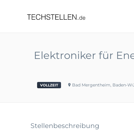
TECHST
Elektroniker für E
Bad Mergentheim, Baden-W
VOLLZEIT
Stellenbeschreibung