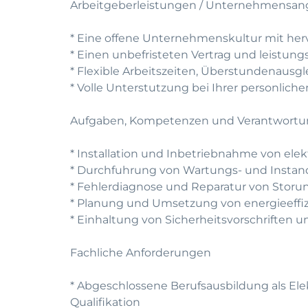
Arbeitgeberleistungen / Unternehmensan
* Eine offene Unternehmenskultur mit he
* Einen unbefristeten Vertrag und leistun
* Flexible Arbeitszeiten, Überstundenausg
* Volle Unterstutzung bei Ihrer personlic
Aufgaben, Kompetenzen und Verantwort
* Installation und Inbetriebnahme von el
* Durchfuhrung von Wartungs- und Instan
* Fehlerdiagnose und Reparatur von Stor
* Planung und Umsetzung von energieeff
* Einhaltung von Sicherheitsvorschriften u
Fachliche Anforderungen
* Abgeschlossene Berufsausbildung als Ele
Qualifikation