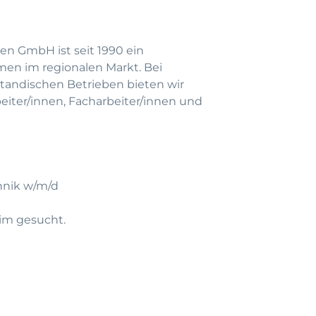
en GmbH ist seit 1990 ein
men im regionalen Markt. Bei
andischen Betrieben bieten wir
beiter/innen, Facharbeiter/innen und
hnik w/m/d
eim gesucht.