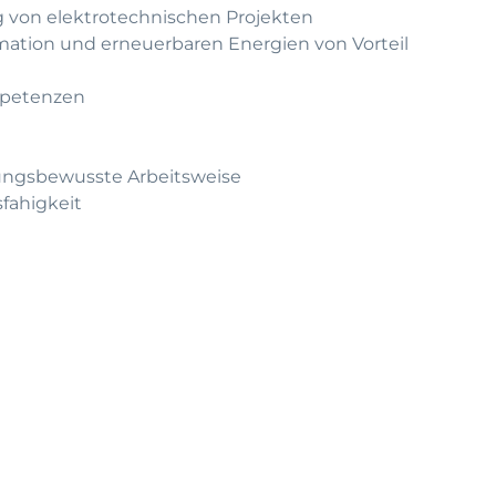
 von elektrotechnischen Projekten
ation und erneuerbaren Energien von Vorteil
mpetenzen
tungsbewusste Arbeitsweise
fahigkeit