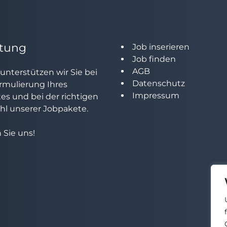
tung
Job inserieren
Job finden
AGB
unterstützen wir Sie bei
Datenschutz
rmulierung Ihres
Impressum
tes und bei der richtigen
l unserer Jobpakete.
 Sie uns!