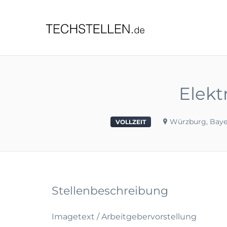
TECHST
Elekt
Würzburg, Baye
VOLLZEIT
Stellenbeschreibung
Imagetext / Arbeitgebervorstellung