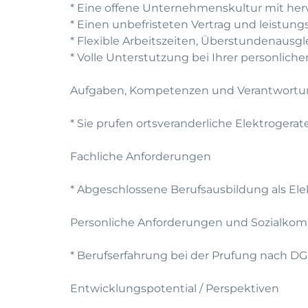
* Eine offene Unternehmenskultur mit he
* Einen unbefristeten Vertrag und leistun
* Flexible Arbeitszeiten, Überstundenausg
* Volle Unterstutzung bei Ihrer personlic
Aufgaben, Kompetenzen und Verantwort
* Sie prufen ortsveranderliche Elektroger
Fachliche Anforderungen
* Abgeschlossene Berufsausbildung als Elek
Personliche Anforderungen und Sozialko
* Berufserfahrung bei der Prufung nach D
Entwicklungspotential / Perspektiven