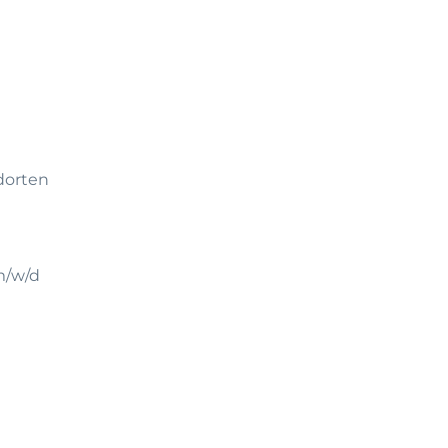
dorten
m/w/d