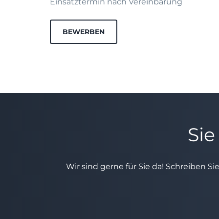
Einsatztermin nach Vereinbarung
BEWERBEN
Sie
Wir sind gerne für Sie da! Schreiben Si