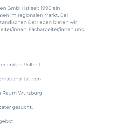
en GmbH ist seit 1990 ein
men im regionalen Markt. Bei
andischen Betrieben bieten wir
beiter/innen, Facharbeiter/innen und
chnik in Vollzeit,
rnational tatigen
 im Raum Wurzburg
pater gesucht.
gebot