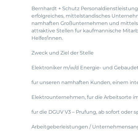
Bernhardt + Schutz Personaldienstleistung
erfolgreiches, mittelstandisches Unterneh
namhaften Großunternehmen und mittelst
attraktive Stellen fur kaufmannische Mitar
Helfer/innen.
Zweck und Ziel der Stelle
Elektroniker m/w/d Energie- und Gebaudete
fur unseren namhaften Kunden, einem inte
Elektrounternehmen, fur die Arbeitsorte
fur die DGUV V3 – Prufung, ab sofort oder s
Arbeitgeberleistungen / Unternehmensan