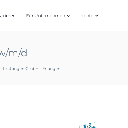
serieren
Für Unternehmen
Konto
 w/m/d
stleistungen GmbH - Erlangen