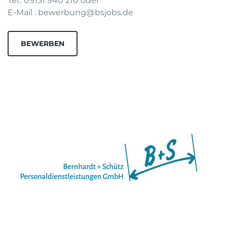
Tel.: 09131 940 210 oder
E-Mail : bewerbung@bsjobs.de
BEWERBEN