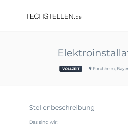
TECHST
Elektroinstall
Forchheim, Baye
VOLLZEIT
Stellenbeschreibung
Das sind wir: