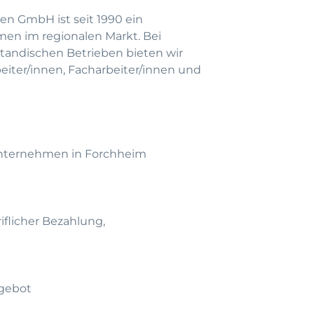
en GmbH ist seit 1990 ein
men im regionalen Markt. Bei
andischen Betrieben bieten wir
beiter/innen, Facharbeiter/innen und
 Unternehmen in Forchheim
riflicher Bezahlung,
gebot