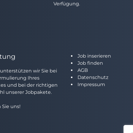
Verfügung.
tung
Job inserieren
Job finden
AGB
unterstützen wir Sie bei
Datenschutz
rmulierung Ihres
Impressum
tes und bei der richtigen
l unserer Jobpakete.
 Sie uns!