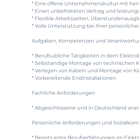
* Eine offene Unternehmenskultur mit he
* Einen unbefristeten Vertrag und leistun
* Flexible Arbeitszeiten, Überstundenausg
* Volle Unterstutzung bei Ihrer personlic
Aufgaben, Kompetenzen und Verantwort
* Berufsubliche Tatigkeiten in dem Elektro
* Selbstandige Montage von technischen
* Verlegen von Kabeln und Montage von K
* Vorbereitende Endinstallationen
Fachliche Anforderungen
* Abgeschlossene und in Deutschland ane
Personliche Anforderungen und Sozialko
* Bereits erste Berufserfahrungen im Elek