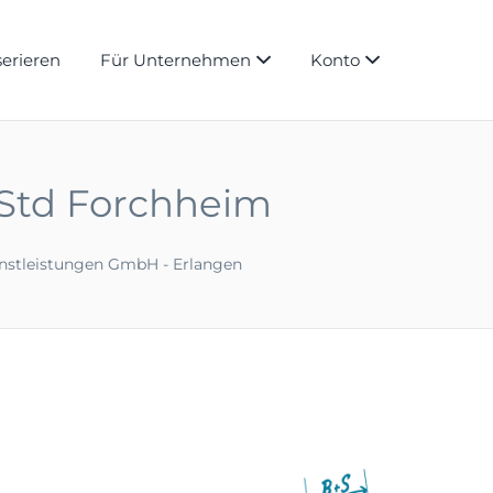
serieren
Für Unternehmen
Konto
o/Std Forchheim
enstleistungen GmbH - Erlangen