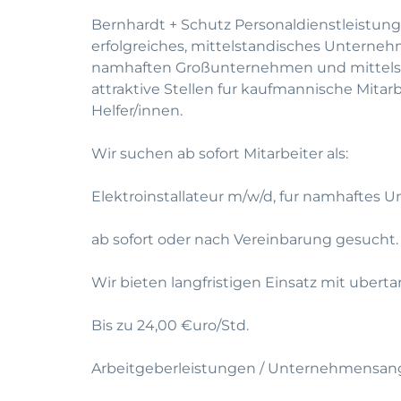
Bernhardt + Schutz Personaldienstleistung
erfolgreiches, mittelstandisches Unterneh
namhaften Großunternehmen und mittelst
attraktive Stellen fur kaufmannische Mitar
Helfer/innen.
Wir suchen ab sofort Mitarbeiter als:
Elektroinstallateur m/w/d, fur namhaftes
ab sofort oder nach Vereinbarung gesucht.
Wir bieten langfristigen Einsatz mit uberta
Bis zu 24,00 €uro/Std.
Arbeitgeberleistungen / Unternehmensan