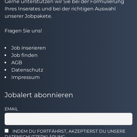
Gerne unterstützen wir Sie bei der Formulierung
Ihres Inserates und bei der richtigen Auswahl
unserer Jobpakete.
Fragen Sie uns!
Job inserieren
Job finden
AGB
Datenschutz
Impressum
Jobalert abonnieren
EMAIL
INDEM DU FORTFÄHRST, AKZEPTIERST DU UNSERE
DATENSCHUTZERKLÄRUNG.