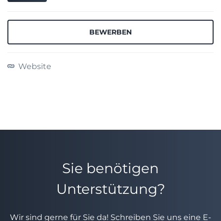
BEWERBEN
Website
Sie benötigen
Unterstützung?
Wir sind gerne für Sie da! Schreiben Sie uns eine E-