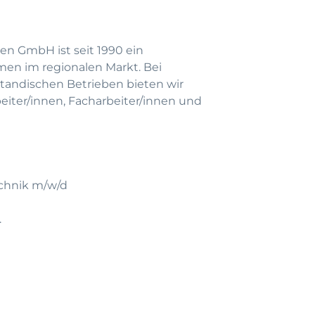
en GmbH ist seit 1990 ein
men im regionalen Markt. Bei
andischen Betrieben bieten wir
beiter/innen, Facharbeiter/innen und
chnik m/w/d
.