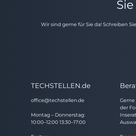
Sie
Wir sind gerne für Sie da! Schreiben Si
TECHSTELLEN.de
Bera
office@techstellen.de
Gerne 
der Fo
Montag – Donnerstag:
Insera
10:00–12:00 13:30–17:00
Auswah