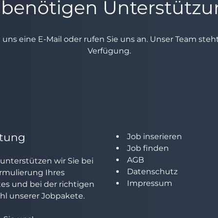
 benötigen Unterstütz
e uns eine E-Mail oder rufen Sie uns an. Unser Team ste
Verfügung.
tung
Job inserieren
Job finden
AGB
unterstützen wir Sie bei
Datenschutz
rmulierung Ihres
Impressum
tes und bei der richtigen
l unserer Jobpakete.