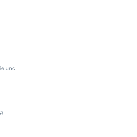
ie und
ng