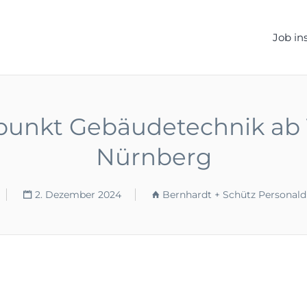
ELLEN.DE
Job in
unkt Gebäudetechnik ab 18 
Nürnberg
2. Dezember 2024
Bernhardt + Schütz Personald