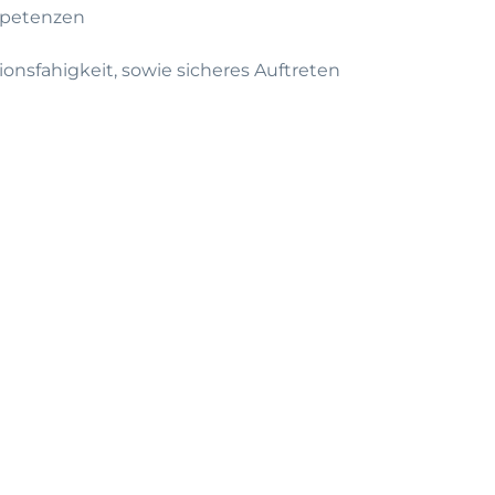
mpetenzen
nsfahigkeit, sowie sicheres Auftreten