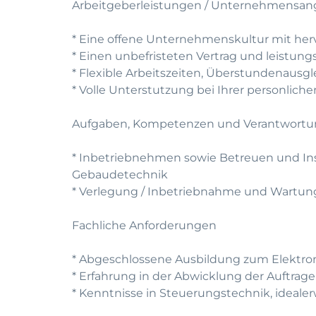
Arbeitgeberleistungen / Unternehmensan
* Eine offene Unternehmenskultur mit he
* Einen unbefristeten Vertrag und leistun
* Flexible Arbeitszeiten, Überstundenausg
* Volle Unterstutzung bei Ihrer personlic
Aufgaben, Kompetenzen und Verantwort
* Inbetriebnehmen sowie Betreuen und In
Gebaudetechnik
* Verlegung / Inbetriebnahme und Wartu
Fachliche Anforderungen
* Abgeschlossene Ausbildung zum Elektron
* Erfahrung in der Abwicklung der Auftrage
* Kenntnisse in Steuerungstechnik, ideal