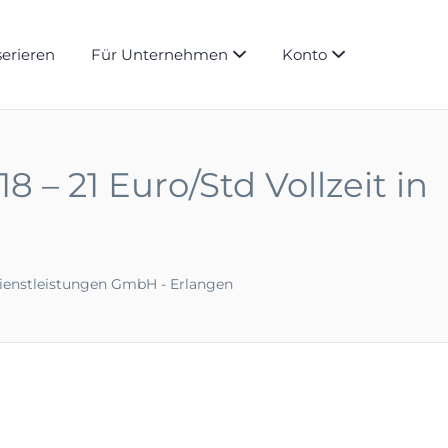
serieren
Für Unternehmen
Konto
– 21 Euro/Std Vollzeit in
ienstleistungen GmbH - Erlangen