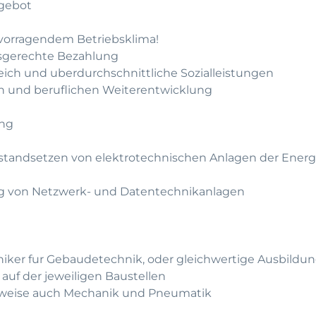
gebot
rvorragendem Betriebsklima!
gsgerechte Bezahlung
leich und uberdurchschnittliche Sozialleistungen
hen und beruflichen Weiterentwicklung
ung
standsetzen von elektrotechnischen Anlagen der Energ
ng von Netzwerk- und Datentechnikanlagen
iker fur Gebaudetechnik, oder gleichwertige Ausbildu
 auf der jeweiligen Baustellen
erweise auch Mechanik und Pneumatik