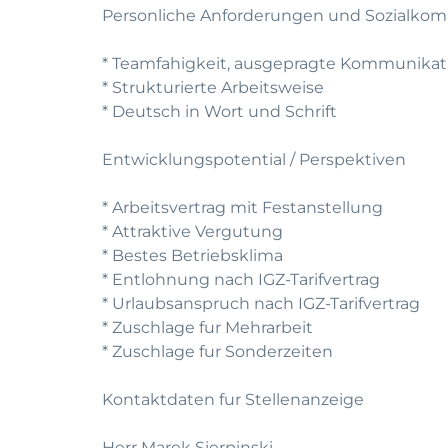
Personliche Anforderungen und Sozialko
* Teamfahigkeit, ausgepragte Kommunikatio
* Strukturierte Arbeitsweise
* Deutsch in Wort und Schrift
Entwicklungspotential / Perspektiven
* Arbeitsvertrag mit Festanstellung
* Attraktive Vergutung
* Bestes Betriebsklima
* Entlohnung nach IGZ-Tarifvertrag
* Urlaubsanspruch nach IGZ-Tarifvertrag
* Zuschlage fur Mehrarbeit
* Zuschlage fur Sonderzeiten
Kontaktdaten fur Stellenanzeige
Herr Marek Sierpinski