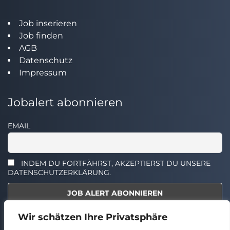
Job inserieren
Job finden
AGB
Datenschutz
Impressum
Jobalert abonnieren
EMAIL
INDEM DU FORTFÄHRST, AKZEPTIERST DU UNSERE
DATENSCHUTZERKLÄRUNG.
Wir schätzen Ihre Privatsphäre
Select the widget you want to show.