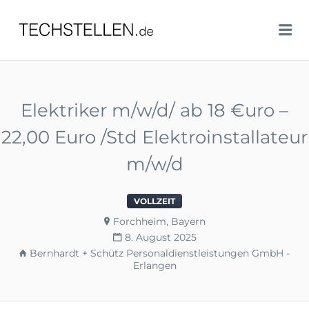
TECHSTELLEN.DE
Me
Elektriker m/w/d/ ab 18 €uro –
22,00 Euro /Std Elektroinstallateur
m/w/d
VOLLZEIT
Forchheim, Bayern
8. August 2025
Bernhardt + Schütz Personaldienstleistungen GmbH -
Erlangen