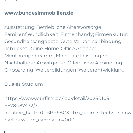
www.bundesimmobilien.de
Ausstattung; Betriebliche Altersvorsorge;
Familienfreundlichkeit; Firmenhandy; Firmenkultur;
Gesundheitsangebote; Gute Verkehrsanbindung;
JobTicket; Keine Home-Office Angabe;
Mentorenprogramm; Monetäre Leistungen;
Nachhaltiger Arbeitgeber; Öffentliche Anbindung;
Onboarding; Weiterbildungen; Weiterentwicklung
Duales Studium
https://www.yourfirm.de/job/detail/20260109-
YF28487432/?
location_hash=0FBBE5AC&utm_source=techstellen
partner&utm_campaign=000