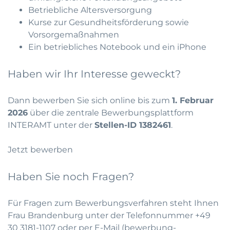
Betriebliche Altersversorgung
Kurse zur Gesundheitsförderung sowie
Vorsorgemaßnahmen
Ein betriebliches Notebook und ein iPhone
Haben wir Ihr Interesse geweckt?
Dann bewerben Sie sich online bis zum
1. Februar
2026
über die zentrale Bewerbungsplattform
INTERAMT
unter der
Stellen-ID 1382461
.
Jetzt bewerben
Haben Sie noch Fragen?
Für Fragen zum Bewerbungsverfahren steht Ihnen
Frau Brandenburg unter der Telefonnummer
+49
30 3181-1107
oder per E-Mail (
bewerbung-