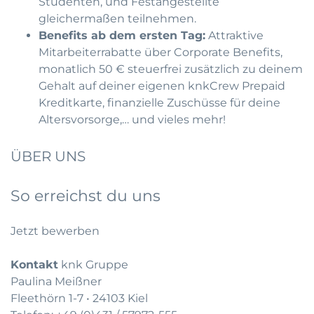
Studenten, und Festangestellte
gleichermaßen teilnehmen.
Benefits ab dem ersten Tag:
Attraktive
Mitarbeiterrabatte über Corporate Benefits,
monatlich 50 € steuerfrei zusätzlich zu deinem
Gehalt auf deiner eigenen knkCrew Prepaid
Kreditkarte, finanzielle Zuschüsse für deine
Altersvorsorge,… und vieles mehr!
ÜBER UNS
So erreichst du uns
Jetzt bewerben
Kontakt
knk Gruppe
Paulina Meißner
Fleethörn 1-7 • 24103 Kiel