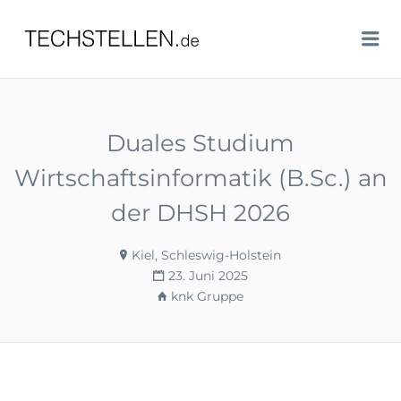
TECHSTELLEN.DE
Me
Duales Studium
Wirtschaftsinformatik (B.Sc.) an
der DHSH 2026
Kiel, Schleswig-Holstein
23. Juni 2025
knk Gruppe