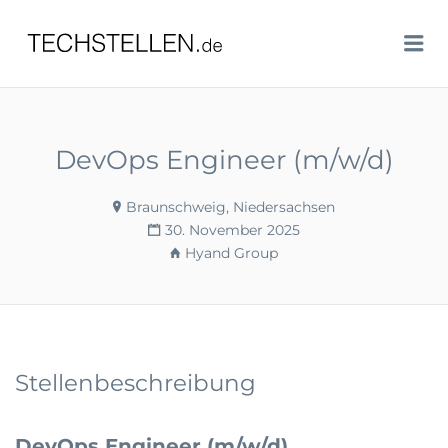
TECHSTELLEN.DE
Me
DevOps Engineer (m/w/d)
Braunschweig, Niedersachsen
30. November 2025
Hyand Group
Stellenbeschreibung
DevOps Engineer (m/w/d)