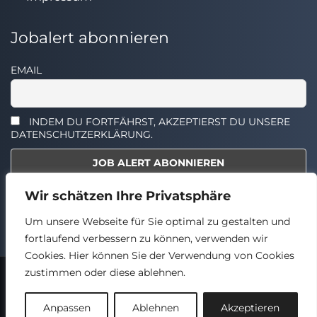
Jobalert abonnieren
EMAIL
INDEM DU FORTFÄHRST, AKZEPTIERST DU UNSERE
DATENSCHUTZERKLÄRUNG.
Wir schätzen Ihre Privatsphäre
Select the widget you want to show.
Um unsere Webseite für Sie optimal zu gestalten und
fortlaufend verbessern zu können, verwenden wir
Cookies. Hier können Sie der Verwendung von Cookies
zustimmen oder diese ablehnen.
2024 © TECHSTELLEN.DE
Back
Anpassen
Ablehnen
Akzeptieren