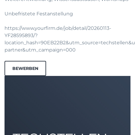
Unbefristete Festanstellung
https://www.yourfirm.de/job/detail/20260113-
YF28595893/?
location_hash=90EB22B2&utm_source=techstellen
partner&utm_campaign=000
BEWERBEN