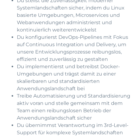
Du stellst die Zuverlässigkeit moderner
Systemlandschaften sicher, indem du Linux
basierte Umgebungen, Microservices und
Webanwendungen administrierst und
kontinuierlich weiterentwickelst
Du konfigurierst DevOps-Pipelines mit Fokus
auf Continuous Integration und Delivery, um
unsere Entwicklungsprozesse reibungslos,
effizient und zuverlässig zu gestalten
Du implementierst und betreibst Docker-
Umgebungen und trägst damit zu einer
skalierbaren und standardisierten
Anwendungslandschaft bei
Treibe Automatisierung und Standardisierung
aktiv voran und stelle gemeinsam mit dem
Team einen reibungslosen Betrieb der
Anwendungslandschaft sicher
Du übernimmst Verantwortung im 3rd-Level-
Support für komplexe Systemlandschaften