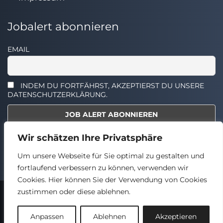
Jobalert abonnieren
EMAIL
INDEM DU FORTFÄHRST, AKZEPTIERST DU UNSERE
DATENSCHUTZERKLÄRUNG.
Wir schätzen Ihre Privatsphäre
Select the widget you want to show.
Um unsere Webseite für Sie optimal zu gestalten und
fortlaufend verbessern zu können, verwenden wir
Cookies. Hier können Sie der Verwendung von Cookies
zustimmen oder diese ablehnen.
2024 © TECHSTELLEN.DE
Back
Anpassen
Ablehnen
Akzeptieren