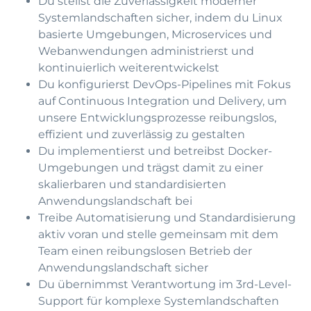
Du stellst die Zuverlässigkeit moderner
Systemlandschaften sicher, indem du Linux
basierte Umgebungen, Microservices und
Webanwendungen administrierst und
kontinuierlich weiterentwickelst
Du konfigurierst DevOps-Pipelines mit Fokus
auf Continuous Integration und Delivery, um
unsere Entwicklungsprozesse reibungslos,
effizient und zuverlässig zu gestalten
Du implementierst und betreibst Docker-
Umgebungen und trägst damit zu einer
skalierbaren und standardisierten
Anwendungslandschaft bei
Treibe Automatisierung und Standardisierung
aktiv voran und stelle gemeinsam mit dem
Team einen reibungslosen Betrieb der
Anwendungslandschaft sicher
Du übernimmst Verantwortung im 3rd-Level-
Support für komplexe Systemlandschaften