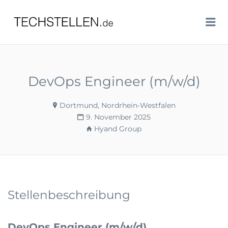
TECHSTELLEN.DE
Me
DevOps Engineer (m/w/d)
Dortmund, Nordrhein-Westfalen
9. November 2025
Hyand Group
Stellenbeschreibung
DevOps Engineer (m/w/d)