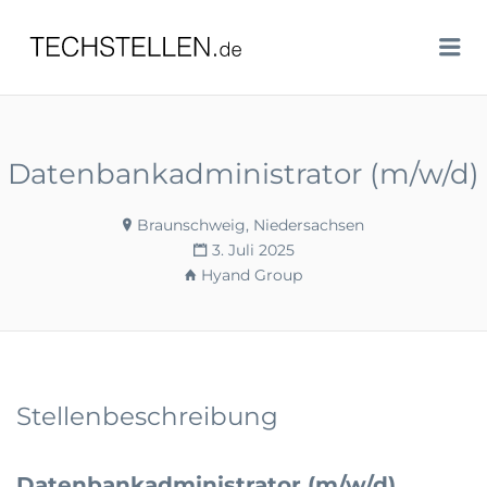
TECHSTELLEN.DE
Me
Datenbankadministrator (m/w/d)
Braunschweig, Niedersachsen
3. Juli 2025
Hyand Group
Stellenbeschreibung
Datenbankadministrator (m/w/d)