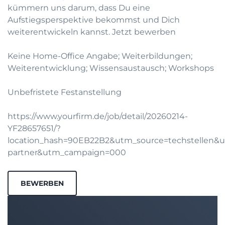
kümmern uns darum, dass Du eine
Aufstiegsperspektive bekommst und Dich
weiterentwickeln kannst.
Jetzt bewerben
Keine Home-Office Angabe; Weiterbildungen;
Weiterentwicklung; Wissensaustausch; Workshops
Unbefristete Festanstellung
https://www.yourfirm.de/job/detail/20260214-
YF28657651/?
location_hash=90EB22B2&utm_source=techstellen
partner&utm_campaign=000
BEWERBEN