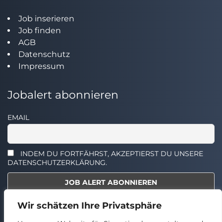
Job inserieren
Job finden
AGB
Datenschutz
Impressum
Jobalert abonnieren
EMAIL
INDEM DU FORTFÄHRST, AKZEPTIERST DU UNSERE
DATENSCHUTZERKLÄRUNG.
Wir schätzen Ihre Privatsphäre
Select the widget you want to show.