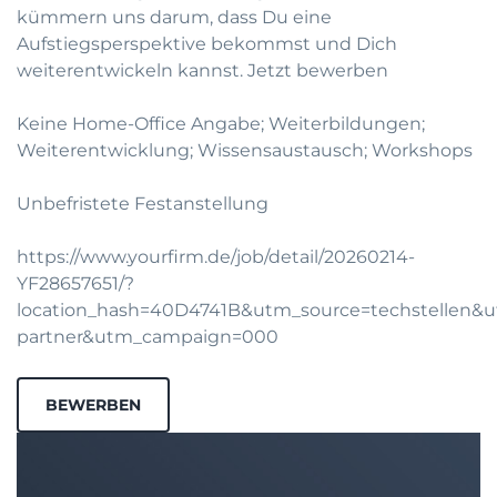
kümmern uns darum, dass Du eine
Aufstiegsperspektive bekommst und Dich
weiterentwickeln kannst.
Jetzt bewerben
Keine Home-Office Angabe; Weiterbildungen;
Weiterentwicklung; Wissensaustausch; Workshops
Unbefristete Festanstellung
https://www.yourfirm.de/job/detail/20260214-
YF28657651/?
location_hash=40D4741B&utm_source=techstellen
partner&utm_campaign=000
BEWERBEN