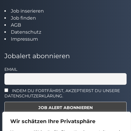
Job inserieren
Job finden
AGB
Datenschutz
Impressum
Jobalert abonnieren
EMAIL
INDEM DU FORTFÄHRST, AKZEPTIERST DU UNSERE
DATENSCHUTZERKLÄRUNG.
Wir schätzen Ihre Privatsphäre
Select the widget you want to show.