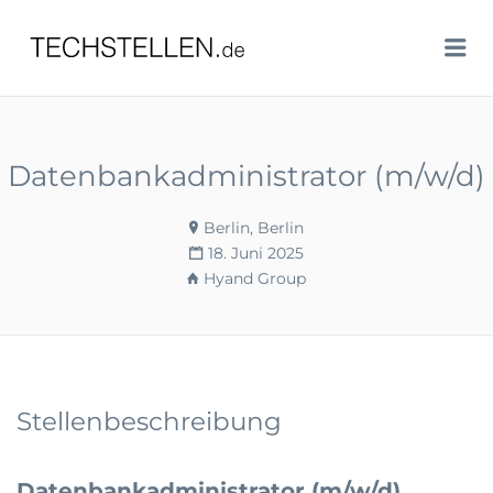
TECHSTELLEN.DE
Me
Datenbankadministrator (m/w/d)
Berlin, Berlin
18. Juni 2025
Hyand Group
Stellenbeschreibung
Datenbankadministrator (m/w/d)