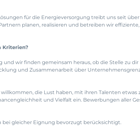
Lösungen für die Energieversorgung treibt uns seit über 
nern planen, realisieren und betreiben wir effiziente,
 Kriterien?
nd wir finden gemeinsam heraus, ob die Stelle zu dir pa
twicklung und Zusammenarbeit über Unternehmensgren
willkommen, die Lust haben, mit ihren Talenten etwas
hancengleichheit und Vielfalt ein. Bewerbungen aller Ge
ei gleicher Eignung bevorzugt berücksichtigt.