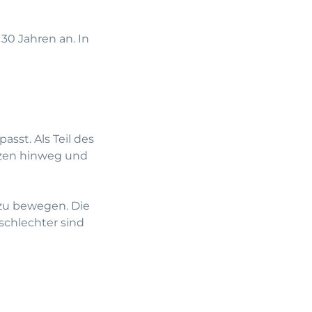
30 Jahren an. In
sst. Als Teil des
zen hinweg und
 zu bewegen. Die
schlechter sind