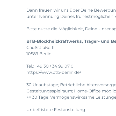
Dann freuen wir uns über Deine Bewerbung
unter Nennung Deines frühestmöglichen Ei
Bitte nutze die Möglichkeit, Deine Unterl
BTB-Blockheizkraftwerks, Träger- und Be
Gaußstraße 11
10589 Berlin
Tel.: +49 30 / 34 99 07 0
https://www.btb-berlin.de/
30 Urlaubstage; Betriebliche Altersvorsorge;
Gestaltungsspielraum; Home-Office möglic
>= 30 Tage; Vermögenswirksame Leistungen
Unbefristete Festanstellung