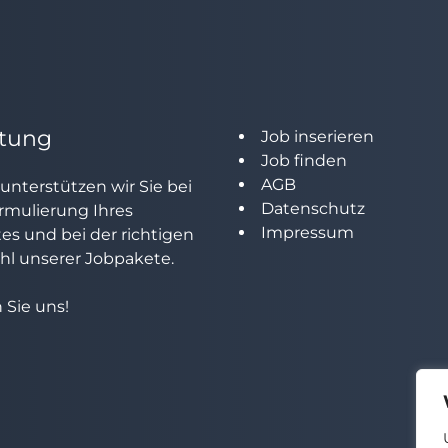
tung
Job inserieren
Job finden
AGB
unterstützen wir Sie bei
Datenschutz
rmulierung Ihres
Impressum
tes und bei der richtigen
l unserer Jobpakete.
 Sie uns!