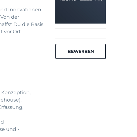
und Innovationen
 Von der
affst Du die Basis
t vor Ort
BEWERBEN
 Konzeption,
rehouse).
Erfassung,
nd
se und -