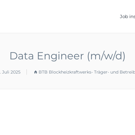
ELLEN.DE
Job in
Data Engineer (m/w/d)
. Juli 2025
BTB Blockheizkraftwerks- Träger- und Betrei