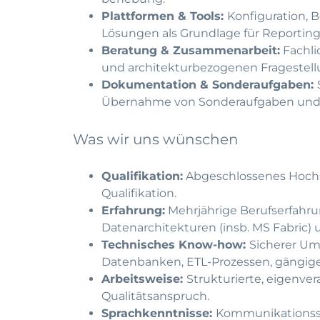
Plattformen & Tools:
Konfiguration, 
Lösungen als Grundlage für Reportin
Beratung & Zusammenarbeit:
Fachli
und architekturbezogenen Fragestell
Dokumentation & Sonderaufgaben:
Übernahme von Sonderaufgaben und a
Was wir uns wünschen
Qualifikation:
Abgeschlossenes Hochsc
Qualifikation.
Erfahrung:
Mehrjährige Berufserfahru
Datenarchitekturen (insb. MS Fabric)
Technisches Know-how:
Sicherer Um
Datenbanken, ETL-Prozessen, gängige
Arbeitsweise:
Strukturierte, eigenve
Qualitätsanspruch.
Sprachkenntnisse:
Kommunikationssi