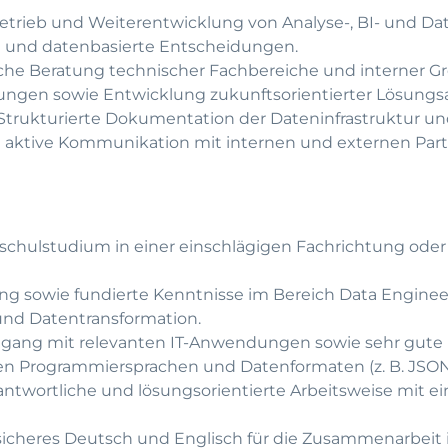
Betrieb und Weiterentwicklung von Analyse-, BI- und D
g und datenbasierte Entscheidungen.
che Beratung technischer Fachbereiche und interner G
ungen sowie Entwicklung zukunftsorientierter Lösungs
Strukturierte Dokumentation der Dateninfrastruktur un
ktive Kommunikation mit internen und externen Part
hulstudium in einer einschlägigen Fachrichtung oder 
ng sowie fundierte Kenntnisse im Bereich Data Enginee
 und Datentransformation.
gang mit relevanten IT-Anwendungen sowie sehr gute 
n Programmiersprachen und Datenformaten (z. B. JSON,
rantwortliche und lösungsorientierte Arbeitsweise mit 
cheres Deutsch und Englisch für die Zusammenarbeit 