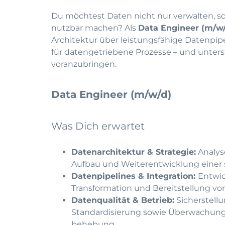
Du möchtest Daten nicht nur verwalten, s
nutzbar machen? Als
Data Engineer (m/w
Architektur über leistungsfähige Datenpipe
für datengetriebene Prozesse – und unterst
voranzubringen.
Data Engineer (m/w/d)
Was Dich erwartet
Datenarchitektur & Strategie:
Analys
Aufbau und Weiterentwicklung einer sk
Datenpipelines & Integration:
Entwic
Transformation und Bereitstellung vo
Datenqualität & Betrieb:
Sicherstellu
Standardisierung sowie Überwachung 
behebung.