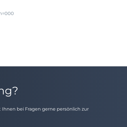
gn=000
ung?
ht Ihnen bei Fragen gerne persönlich zur