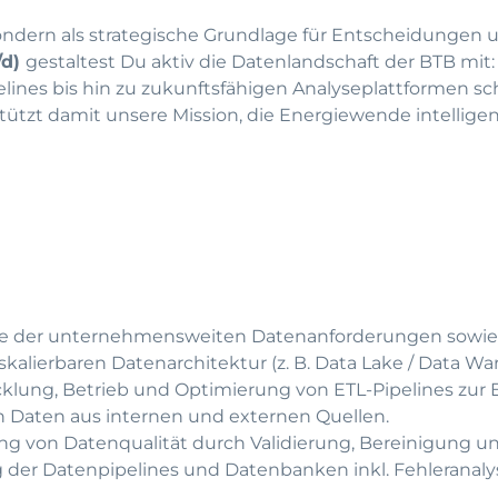
ondern als strategische Grundlage für Entscheidungen 
/d)
gestaltest Du aktiv die Datenlandschaft der BTB mit:
lines bis hin zu zukunftsfähigen Analyseplattformen sch
ützt damit unsere Mission, die Energiewende intelligen
e der unternehmensweiten Datenanforderungen sowie
alierbaren Datenarchitektur (z. B. Data Lake / Data Wa
klung, Betrieb und Optimierung von ETL-Pipelines zur 
n Daten aus internen und externen Quellen.
ng von Datenqualität durch Validierung, Bereinigung u
der Datenpipelines und Datenbanken inkl. Fehleranaly