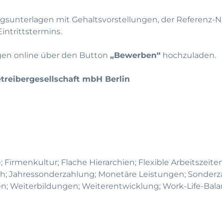
sunterlagen mit Gehaltsvorstellungen, der Referenz-N
ntrittstermins.
agen online über den Button
„Bewerben“
hochzuladen.
treibergesellschaft mbH Berlin
 Firmenkultur; Flache Hierarchien; Flexible Arbeitszeiten
h; Jahressonderzahlung; Monetäre Leistungen; Sonderz
; Weiterbildungen; Weiterentwicklung; Work-Life-Bal