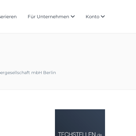
serieren
Für Unternehmen
Konto
bergesellschaft mbH Berlin