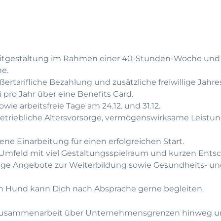
zeitgestaltung im Rahmen einer 40-Stunden-Woche und 
he.
ertarifliche Bezahlung und zusätzliche freiwillige Jahr
i pro Jahr über eine Benefits Card.
wie arbeitsfreie Tage am 24.12. und 31.12.
etriebliche Altersvorsorge, vermögenswirksame Leistu
ene Einarbeitung für einen erfolgreichen Start.
Umfeld mit viel Gestaltungsspielraum und kurzen Ent
tige Angebote zur Weiterbildung sowie Gesundheits- u
n Hund kann Dich nach Absprache gerne begleiten.
die Zusammenarbeit über Unternehmensgrenzen hinweg u