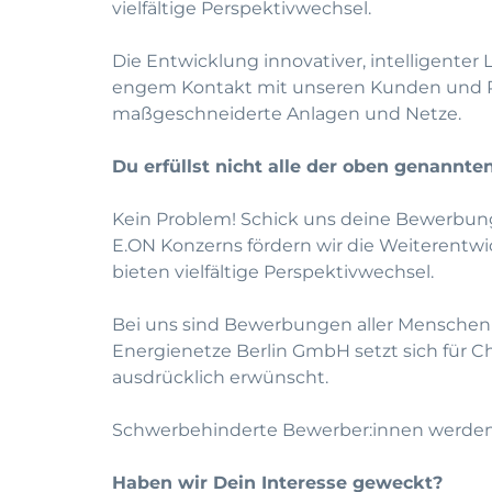
vielfältige Perspektivwechsel.
Die Entwicklung innovativer, intelligenter 
engem Kontakt mit unseren Kunden und Part
maßgeschneiderte Anlagen und Netze.
Du erfüllst nicht alle der oben genannten
Kein Problem! Schick uns deine Bewerbung u
E.ON Konzerns fördern wir die Weiteren
bieten vielfältige Perspektivwechsel.
Bei uns sind Bewerbungen aller Menschen 
Energienetze Berlin GmbH setzt sich für C
ausdrücklich erwünscht.
Schwerbehinderte Bewerber:innen werden b
Haben wir Dein Interesse geweckt?