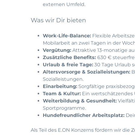
externen Umfeld.
Was wir Dir bieten
Work-Life-Balance:
Flexible Arbeits
Mobilarbeit an zwei Tagen in der Woc
Vergütung:
Attraktive 13-monatige auß
Zusätzliche Benefits:
630 € steuerfre
Urlaub & freie Tage:
30 Tage Urlaub so
Altersvorsorge & Sozialleistungen:
B
Sozialleistungen.
Einarbeitung:
Sorgfältige praxisbezog
Team & Kultur:
Ein wertschätzendes 
Weiterbildung & Gesundheit:
Vielfäl
Sportprogramme.
Hundefreundlicher Arbeitsplatz:
Dei
Als Teil des E.ON Konzerns fördern wir 