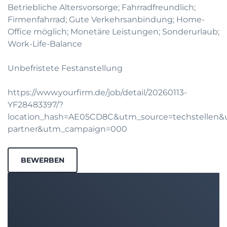
Betriebliche Altersvorsorge; Fahrradfreundlich;
Firmenfahrrad; Gute Verkehrsanbindung; Home-
Office möglich; Monetäre Leistungen; Sonderurlaub;
Work-Life-Balance
Unbefristete Festanstellung
https://www.yourfirm.de/job/detail/20260113-
YF28483397/?
location_hash=AE05CD8C&utm_source=techstellen
partner&utm_campaign=000
BEWERBEN