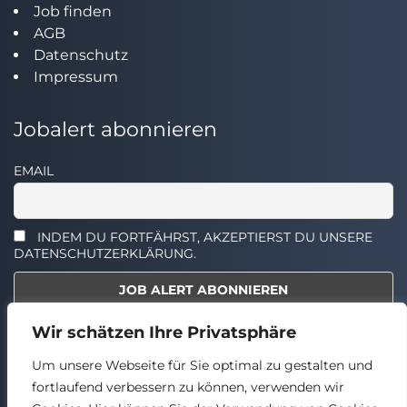
Job finden
AGB
Datenschutz
Impressum
Jobalert abonnieren
EMAIL
INDEM DU FORTFÄHRST, AKZEPTIERST DU UNSERE
DATENSCHUTZERKLÄRUNG.
Wir schätzen Ihre Privatsphäre
Select the widget you want to show.
Um unsere Webseite für Sie optimal zu gestalten und
fortlaufend verbessern zu können, verwenden wir