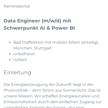
Karriereportal
Data Engineer (m/w/d) mit
Schwerpunkt AI & Power BI
Bad Staffelstein mit mobiler Arbeit (anteilig),
München, Stuttgart
unbefristet
Vollzeit
Einleitung
Die Energieerzeugung der Zukunft liegt in der
Photovoltaik – dem Strom aus Sonnenlicht. Das ist
unsere Mission. Wir schaffen Energieautarkie und
Emissionsfreiheit durch den einfachen Zugang zur
unendlichen Energie der Sonne – für eine