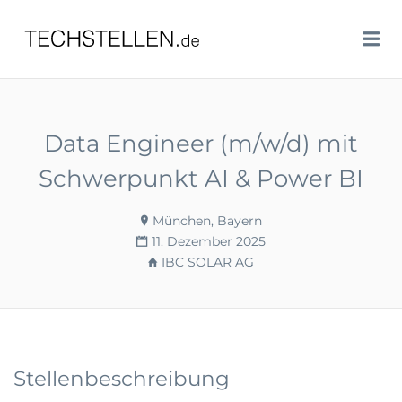
TECHSTELLEN.DE
Me
Data Engineer (m/w/d) mit
Schwerpunkt AI & Power BI
München, Bayern
11. Dezember 2025
IBC SOLAR AG
Stellenbeschreibung