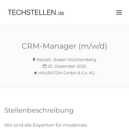
TECHSTELLEN.DE
Me
CRM-Manager (m/w/d)
Rastatt, Baden-Württemberg
25. Dezember 2025
HAURATON GmbH & Co. KG
Stellenbeschreibung
Wir sind die Experten für modernes