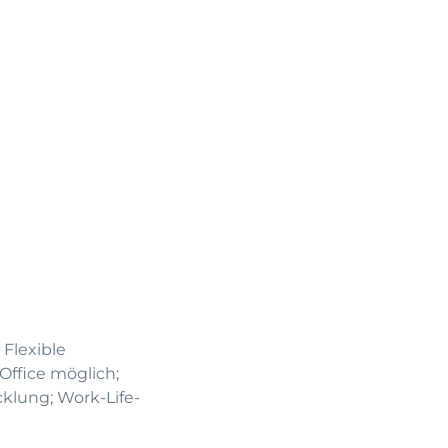
 Flexible
ffice möglich;
klung; Work-Life-