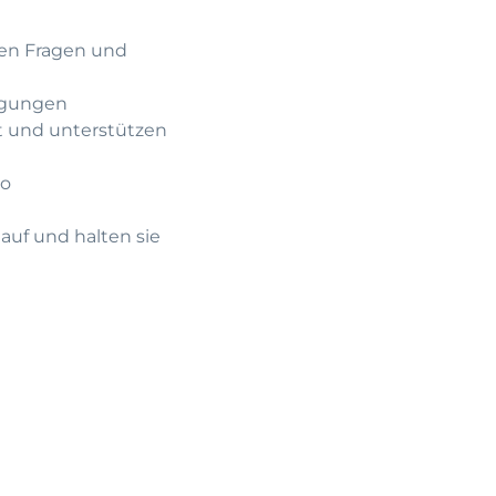
nen Fragen und
Tagungen
t und unterstützen
io
auf und halten sie