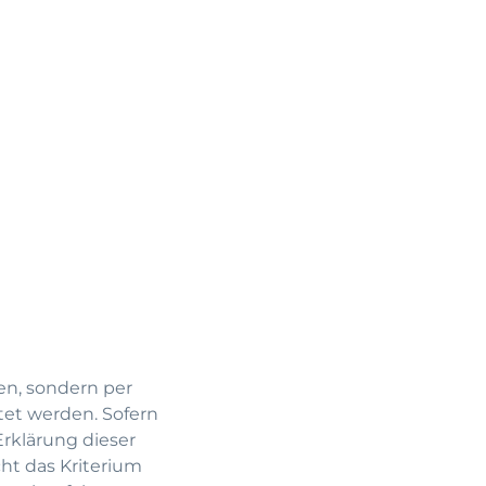
en, sondern per
tet werden. Sofern
Erklärung dieser
ht das Kriterium