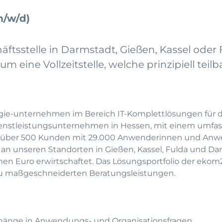
m/w/d)
ftsstelle in Darmstadt, Gießen, Kassel oder 
m eine Vollzeitstelle, welche prinzipiell teilbar
gie-unternehmen im Bereich IT-Komplettlösungen für d
IT-Dienstleistungsunternehmen in Hessen, mit einem umf
wir über 500 Kunden mit 29.000 Anwenderinnen und Anw
 an unseren Standorten in Gießen, Kassel, Fulda und D
nen Euro erwirtschaftet. Das Lösungsportfolio der ekom2
zu maßgeschneiderten Beratungsleistungen.
hänge in Anwendungs- und Organisationsfragen