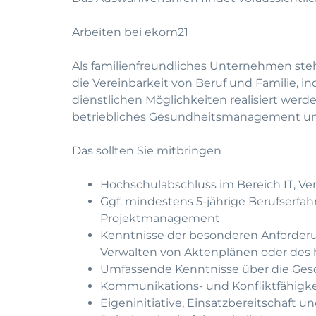
Arbeiten bei ekom21
Als familienfreundliches Unternehmen ste
die Vereinbarkeit von Beruf und Familie, i
dienstlichen Möglichkeiten realisiert we
betriebliches Gesundheitsmanagement u
Das sollten Sie mitbringen
Hochschulabschluss im Bereich IT, Ve
Ggf. mindestens 5-jährige Berufserfah
Projektmanagement
Kenntnisse der besonderen Anforderu
Verwalten von Aktenplänen oder des 
Umfassende Kenntnisse über die Ges
Kommunikations- und Konfliktfähigke
Eigeninitiative, Einsatzbereitschaft u