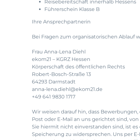
Reisebereitschaft innerhalb Hessens
Führerschein Klasse B
Ihre Ansprechpartnerin
Bei Fragen zum organisatorischen Ablauf we
Frau Anna-Lena Diehl
ekom21 – KGRZ Hessen
Körperschaft des öffentlichen Rechts
Robert-Bosch-Straße 13
64293 Darmstadt
anna-lena.diehl@ekom21.de
+49 641 9830 1717
Wir weisen darauf hin, dass Bewerbungen, 
Post oder E-Mail an uns gerichtet sind, v
Sie hiermit nicht einverstanden sind, ist es
Speicherung zu widersprechen. Uns per E-M