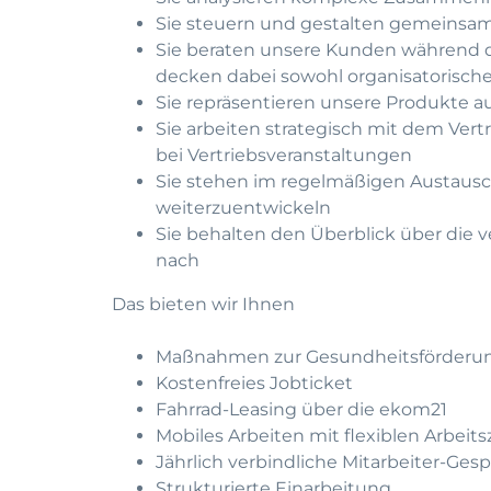
Sie steuern und gestalten gemeinsa
Sie beraten unsere Kunden während d
decken dabei sowohl organisatorische
Sie repräsentieren unsere Produkte 
Sie arbeiten strategisch mit dem Ver
bei Vertriebsveranstaltungen
Sie stehen im regelmäßigen Austausch
weiterzuentwickeln
Sie behalten den Überblick über die v
nach
Das bieten wir Ihnen
Maßnahmen zur Gesundheitsförderu
Kostenfreies Jobticket
Fahrrad-Leasing über die ekom21
Mobiles Arbeiten mit flexiblen Arbeits
Jährlich verbindliche Mitarbeiter-Ges
Strukturierte Einarbeitung