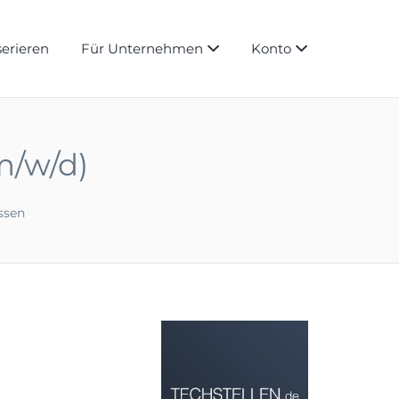
serieren
Für Unternehmen
Konto
m/w/d)
ssen