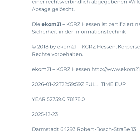
einer rechtsverbindlich abgegebenen Will
Absage gelöscht.
Die
ekom21
– KGRZ Hessen ist zertifiziert
Sicherheit in der Informationstechnik
© 2018 by ekom21 – KGRZ Hessen, Körpersch
Rechte vorbehalten.
ekom21 – KGRZ Hessen http://www.ekom21
2026-01-22T22:59:59Z FULL_TIME EUR
YEAR 52759.0 78178.0
2025-12-23
Darmstadt 64293 Robert-Bosch-Straße 13