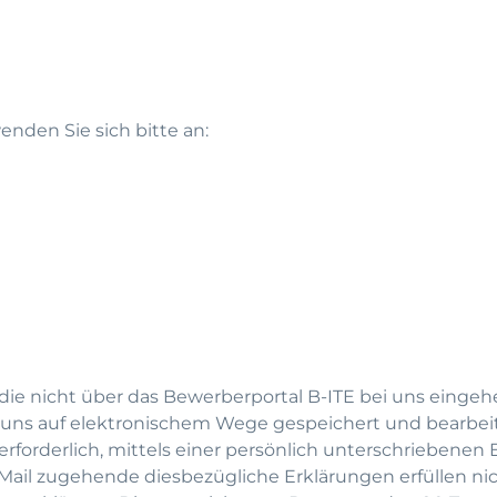
nden Sie sich bitte an:
die nicht über das Bewerberportal B-ITE bei uns eingeh
on uns auf elektronischem Wege gespeichert und bearbei
 erforderlich, mittels einer persönlich unterschriebenen 
ail zugehende diesbezügliche Erklärungen erfüllen nic