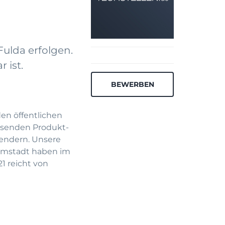
Fulda erfolgen.
 ist.
BEWERBEN
en öffentlichen
assenden Produkt-
endern. Unsere
armstadt haben im
1 reicht von