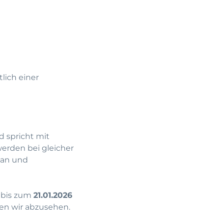
lich einer
d spricht mit
erden bei gleicher
 an und
bis zum
21.01.2026
en wir abzusehen.