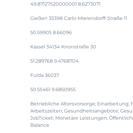
49.87127520000001 8.6273071
Gießen 35398 Carlo-Mierendorff-Straße 11
50.59905 8.66096
Kassel 34134 Knorrstraße 30
51.289768 9.4768704
Fulda 36037
50.55461 9.6850955
Betriebliche Altersvorsorge; Einarbeitung; 
Arbeitszeiten; Gesundheitsangebote; Ges
JobTicket; Monetäre Leistungen; Öffentlic
Balance