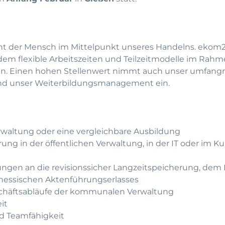
ht der Mensch im Mittelpunkt unseres Handelns. ekom21
ndem flexible Arbeitszeiten und Teilzeitmodelle im Rahm
rden. Einen hohen Stellenwert nimmt auch unser umfang
nd unser Weiterbildungsmanagement ein.
rwaltung oder eine vergleichbare Ausbildung
rung in der öffentlichen Verwaltung, in der IT oder im K
ngen an die revisionssicher Langzeitspeicherung, dem 
hessischen Aktenführungserlasses
chäftsabläufe der kommunalen Verwaltung
it
nd Teamfähigkeit