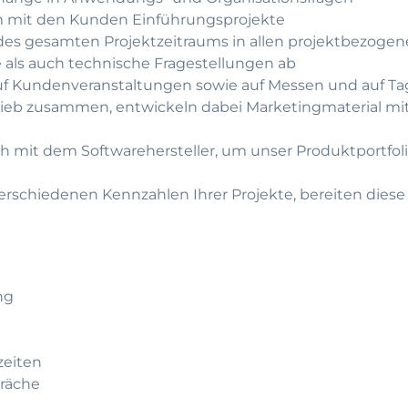
m mit den Kunden Einführungsprojekte
es gesamten Projektzeitraums in allen projektbezoge
 als auch technische Fragestellungen ab
auf Kundenveranstaltungen sowie auf Messen und auf 
trieb zusammen, entwickeln dabei Marketingmaterial mi
 mit dem Softwarehersteller, um unser Produktportfol
erschiedenen Kennzahlen Ihrer Projekte, bereiten diese 
ng
zeiten
präche