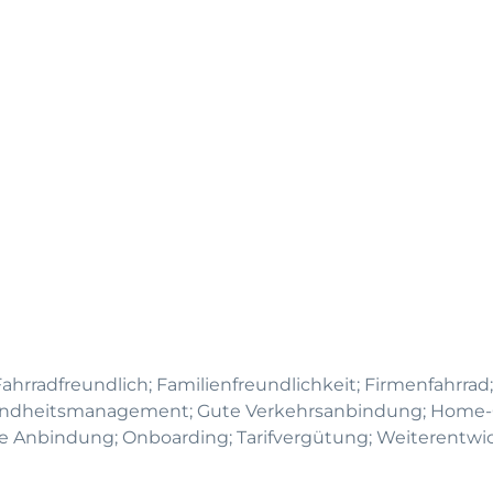
Fahrradfreundlich; Familienfreundlichkeit; Firmenfahrrad;
undheitsmanagement; Gute Verkehrsanbindung; Home-O
he Anbindung; Onboarding; Tarifvergütung; Weiterentwic