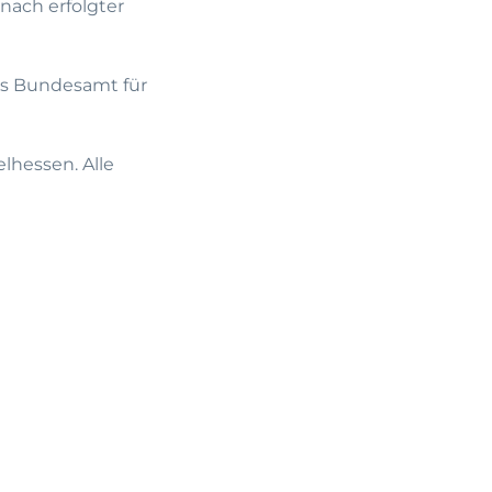
nach erfolgter
das Bundesamt für
lhessen. Alle