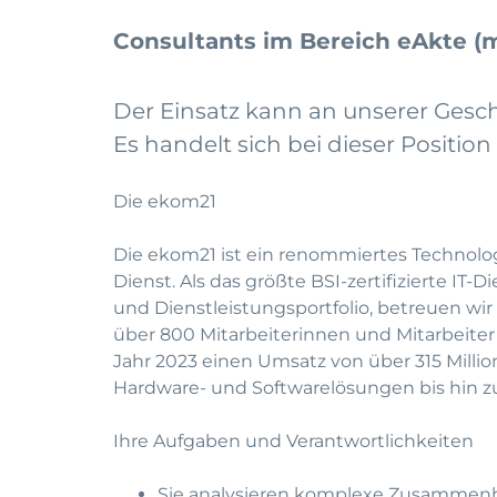
Consultants im Bereich eAkte (
Der Einsatz kann an unserer Geschä
Es handelt sich bei dieser Position u
Die ekom21
Die ekom21 ist ein renommiertes Technolo
Dienst. Als das größte BSI-zertifizierte 
und Dienstleistungsportfolio, betreuen 
über 800 Mitarbeiterinnen und Mitarbeiter
Jahr 2023 einen Umsatz von über 315 Millio
Hardware- und Softwarelösungen bis hin 
Ihre Aufgaben und Verantwortlichkeiten
Sie analysieren komplexe Zusammen