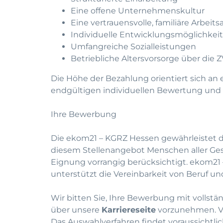
Eine offene Unternehmenskultur
Eine vertrauensvolle, familiäre Arbei
Individuelle Entwicklungsmöglichkei
Umfangreiche Sozialleistungen
Betriebliche Altersvorsorge über die 
Die Höhe der Bezahlung orientiert sich an 
endgültigen individuellen Bewertung und d
Ihre Bewerbung
Die ekom21 – KGRZ Hessen gewährleistet di
diesem Stellenangebot Menschen aller Ge
Eignung vorrangig berücksichtigt. ekom21
unterstützt die Vereinbarkeit von Beruf und
Wir bitten Sie, Ihre Bewerbung mit vollst
über unsere
Karriereseite
vorzunehmen. Vo
Das Auswahlverfahren findet voraussichtli